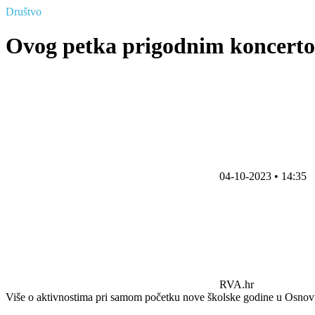
Društvo
Ovog petka prigodnim koncerto
04-10-2023 • 14:35
RVA.hr
Više o aktivnostima pri samom početku nove školske godine u Osnovn