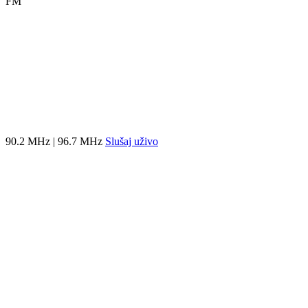
FM
90.2 MHz | 96.7 MHz
Slušaj uživo