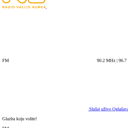
FM
90.2 MHz | 96.
Slušaj uživo
Oglašava
Glazba koju volite!