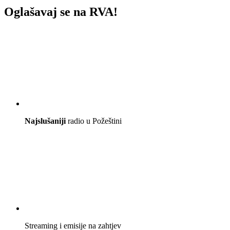
Oglašavaj se na RVA!
Najslušaniji
radio u Požeštini
Streaming i emisije na zahtjev