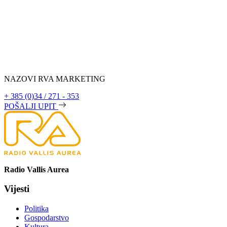
NAZOVI RVA MARKETING
+ 385 (0)34 / 271 - 353
POŠALJI UPIT
Radio Vallis Aurea
Vijesti
Politika
Gospodarstvo
Kultura