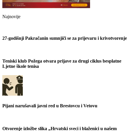
Najnovije
27-godišnji Pakračanin sumnjiči se za prijevaru i krivotvorenje
Teniski klub Požega otvara prijave za drugi ciklus besplatne
Ljetne škole tenisa
Pijani narušavali javni red u Brestovcu i Vetovu
Otvorenje izložbe slika „Hrvatski sveci i blaženici u našem