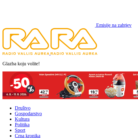
Emisije na zahtjev
Glazba koju volite!
Društvo
Gospodarstvo
Kultura
Politika
Sport
Crna kronika