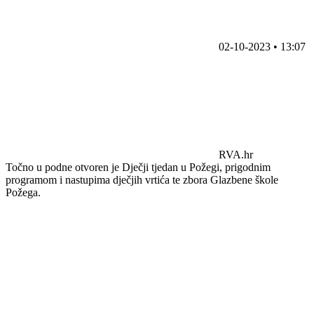
02-10-2023 • 13:07
RVA.hr
Točno u podne otvoren je Dječji tjedan u Požegi, prigodnim
programom i nastupima dječjih vrtića te zbora Glazbene škole
Požega.