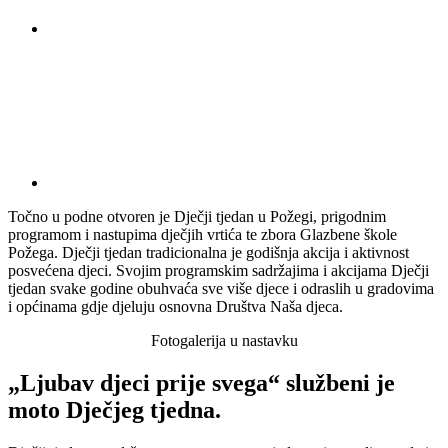
Točno u podne otvoren je Dječji tjedan u Požegi, prigodnim
programom i nastupima dječjih vrtića te zbora Glazbene škole
Požega. Dječji tjedan tradicionalna je godišnja akcija i aktivnost
posvećena djeci. Svojim programskim sadržajima i akcijama Dječji
tjedan svake godine obuhvaća sve više djece i odraslih u gradovima
i općinama gdje djeluju osnovna Društva Naša djeca.
Fotogalerija u nastavku
„Ljubav djeci prije svega“ službeni je
moto Dječjeg tjedna.