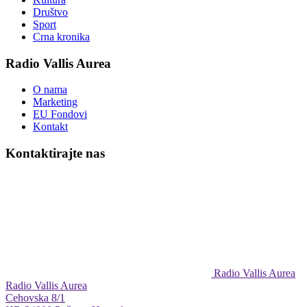
Društvo
Sport
Crna kronika
Radio Vallis Aurea
O nama
Marketing
EU Fondovi
Kontakt
Kontaktirajte nas
Radio Vallis Aurea
Radio Vallis Aurea
Cehovska 8/1