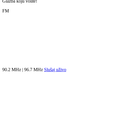
Glazba koju volite!
FM
90.2 MHz | 96.7 MHz
Slušaj uživo