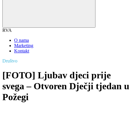
RVA
O nama
Marketing
Kontakt
Društvo
[FOTO] Ljubav djeci prije
svega – Otvoren Dječji tjedan u
Požegi