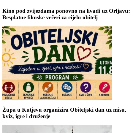
Kino pod zvijezdama ponovno na livadi uz Orljavu:
Besplatne filmske večeri za cijelu obitelj
Župa u Kutjevu organizira Obiteljski dan uz misu,
kviz, igre i druženje