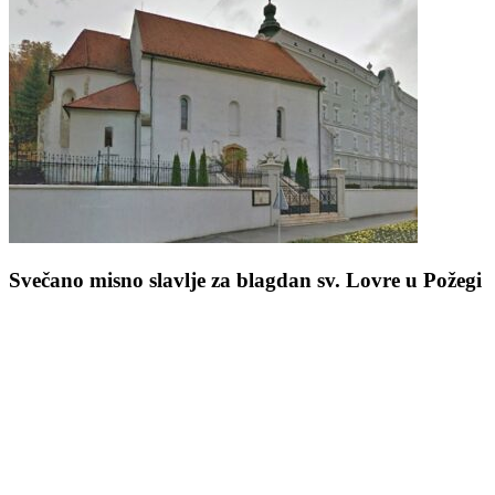
Svečano misno slavlje za blagdan sv. Lovre u Požegi