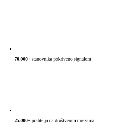
70.000+
stanovnika pokriveno signalom
25.000+
pratitelja na društvenim mrežama