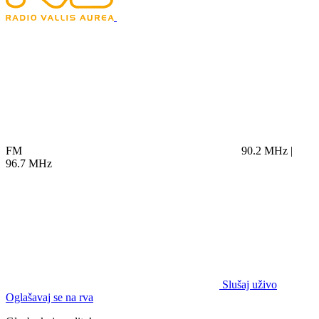
FM
90.2 MHz |
96.7 MHz
Slušaj uživo
Oglašavaj se na rva