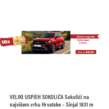
VELIKI USPJEH SOKOLIĆA Sokolići na
najvišem vrhu Hrvatske – Sinjal 1831 m