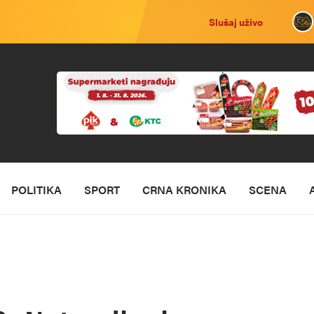
Slušaj uživo
POLITIKA
SPORT
CRNA KRONIKA
SCENA