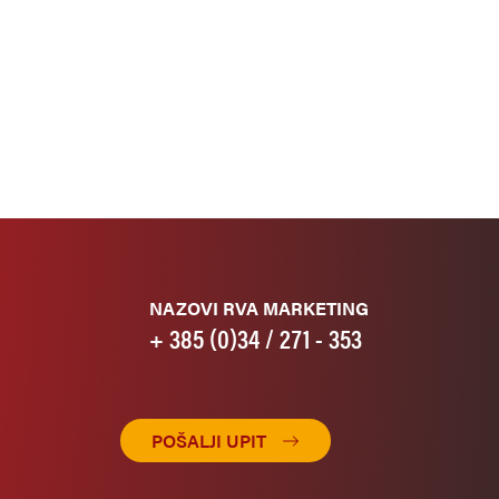
NAZOVI RVA MARKETING
+ 385 (0)34 / 271 - 353
POŠALJI UPIT