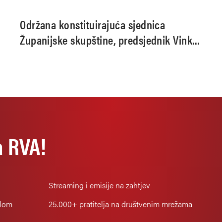
Održana konstituirajuća sjednica
Županijske skupštine, predsjednik Vinko
Kasana
a RVA!
Streaming i emisije na zahtjev
alom
25.000+
pratitelja na društvenim mrežama