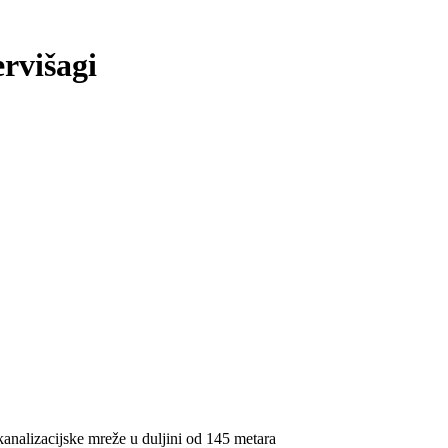
rvišagi
analizacijske mreže u duljini od 145 metara