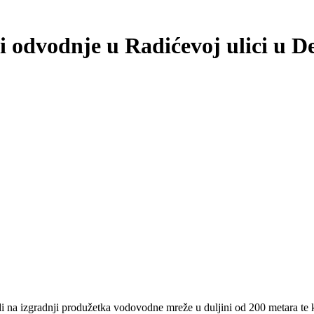
 odvodnje u Radićevoj ulici u De
i na izgradnji produžetka vodovodne mreže u duljini od 200 metara te k