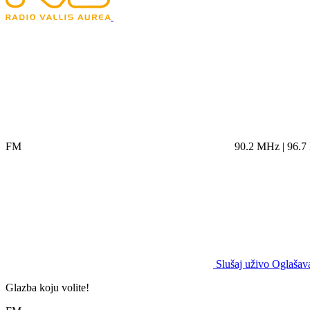
FM
90.2 MHz | 96.
Slušaj uživo
Oglašava
Glazba koju volite!