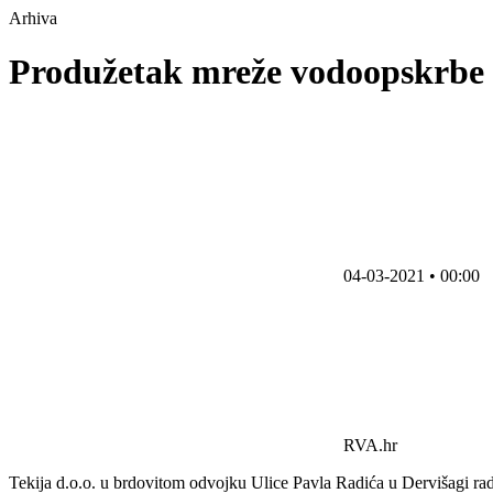
Arhiva
Produžetak mreže vodoopskrbe i
04-03-2021 • 00:00
RVA.hr
Tekija d.o.o. u brdovitom odvojku Ulice Pavla Radića u Dervišagi rad