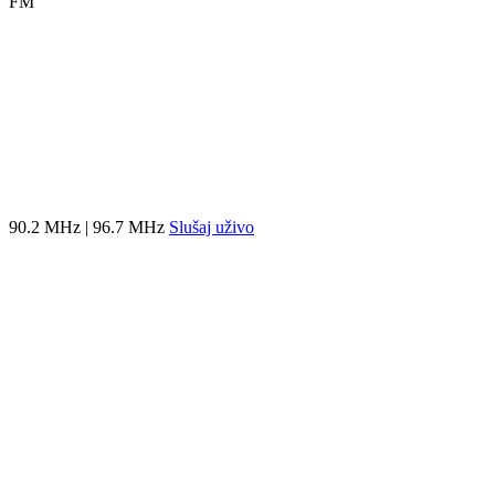
FM
90.2 MHz | 96.7 MHz
Slušaj uživo