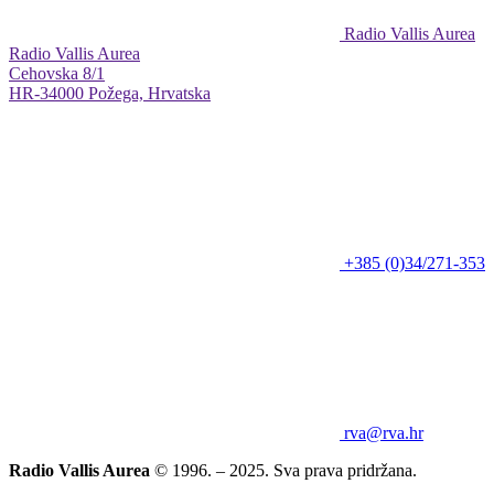
Radio Vallis Aurea
Radio Vallis Aurea
Cehovska 8/1
HR-34000 Požega, Hrvatska
+385 (0)34/271-353
rva@rva.hr
Radio Vallis Aurea
© 1996. – 2025. Sva prava pridržana.