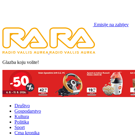
Emisije na zahtjev
Glazba koju volite!
Društvo
Gospodarstvo
Kultura
Politika
Sport
Crna kronika