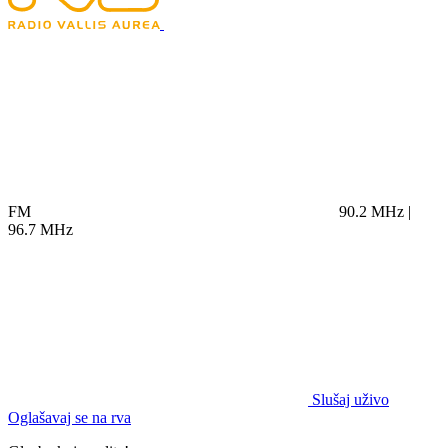
FM
90.2 MHz |
96.7 MHz
Slušaj uživo
Oglašavaj se na rva