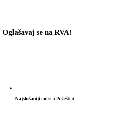
Oglašavaj se na RVA!
Najslušaniji
radio u Požeštini