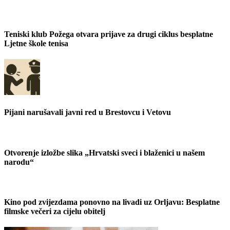
Teniski klub Požega otvara prijave za drugi ciklus besplatne
Ljetne škole tenisa
Pijani narušavali javni red u Brestovcu i Vetovu
Otvorenje izložbe slika „Hrvatski sveci i blaženici u našem
narodu“
Kino pod zvijezdama ponovno na livadi uz Orljavu: Besplatne
filmske večeri za cijelu obitelj