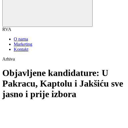
RVA
O nama
Marketing
Kontakt
Arhiva
Objavljene kandidature: U
Pakracu, Kaptolu i Jakšiću sve
jasno i prije izbora