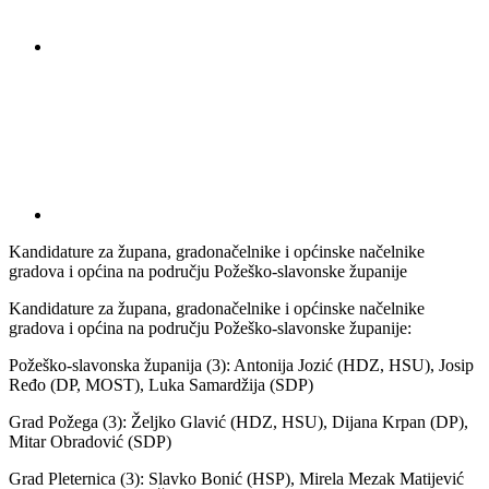
Kandidature za župana, gradonačelnike i općinske načelnike
gradova i općina na području Požeško-slavonske županije
Kandidature za župana, gradonačelnike i općinske načelnike
gradova i općina na području Požeško-slavonske županije:
Požeško-slavonska županija (3): Antonija Jozić (HDZ, HSU), Josip
Ređo (DP, MOST), Luka Samardžija (SDP)
Grad Požega (3): Željko Glavić (HDZ, HSU), Dijana Krpan (DP),
Mitar Obradović (SDP)
Grad Pleternica (3): Slavko Bonić (HSP), Mirela Mezak Matijević