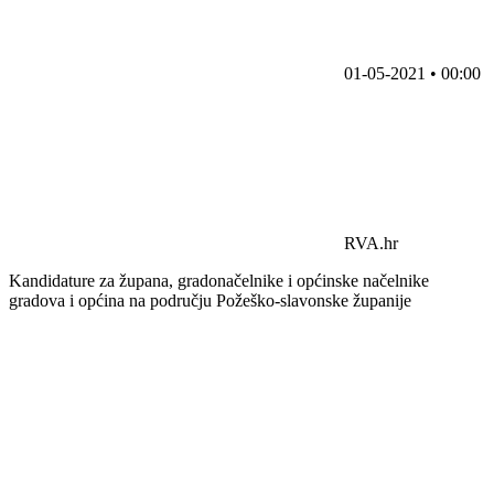
01-05-2021 • 00:00
RVA.hr
Kandidature za župana, gradonačelnike i općinske načelnike
gradova i općina na području Požeško-slavonske županije