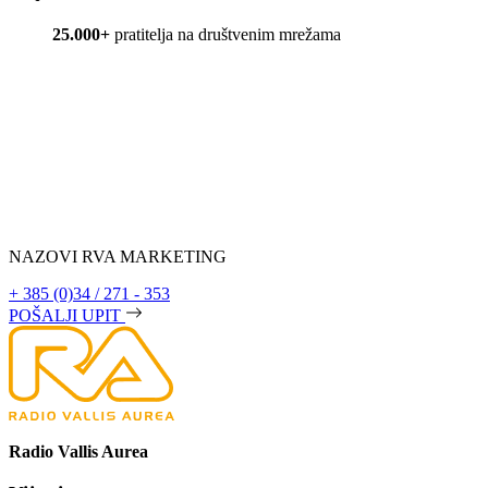
25.000+
pratitelja na društvenim mrežama
NAZOVI RVA MARKETING
+ 385 (0)34 / 271 - 353
POŠALJI UPIT
Radio Vallis Aurea