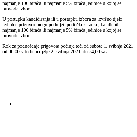
najmanje 100 birača ili najmanje 5% birača jedinice u kojoj se
provode izbori.
U postupku kandidiranja ili u postupku izbora za izvršno tijelo
jedinice prigovor mogu podnijeti političke stranke, kandidati,
najmanje 100 birača ili najmanje 5% birača jedinice u kojoj se
provode izbori.
Rok za podnošenje prigovora počinje teći od subote 1. svibnja 2021.
od 00,00 sati do nedjelje 2. svibnja 2021. do 24,00 sata.