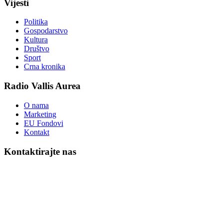
Vijesti
Politika
Gospodarstvo
Kultura
Društvo
Sport
Crna kronika
Radio Vallis Aurea
O nama
Marketing
EU Fondovi
Kontakt
Kontaktirajte nas