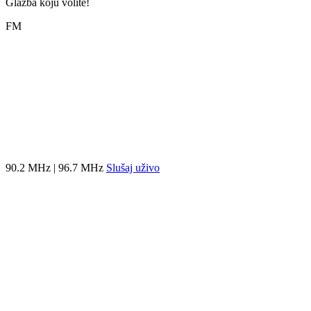
Glazba koju volite!
FM
90.2 MHz | 96.7 MHz
Slušaj uživo