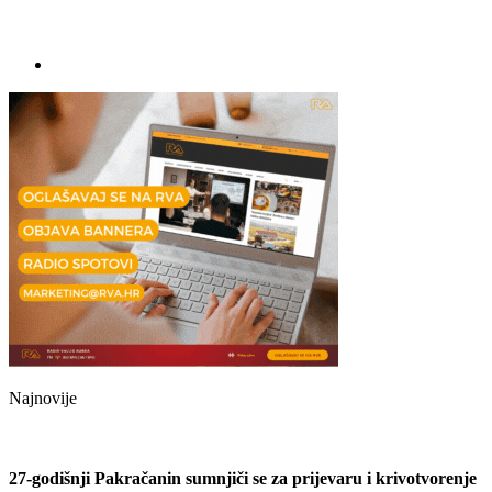
Najnovije
27-godišnji Pakračanin sumnjiči se za prijevaru i krivotvorenje