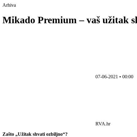
Arhiva
Mikado Premium – vaš užitak s
07-06-2021 • 00:00
RVA.hr
Zašto „Užitak shvati ozbiljno“?