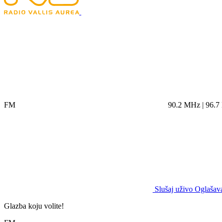
FM
90.2 MHz | 96.
Slušaj uživo
Oglašava
Glazba koju volite!