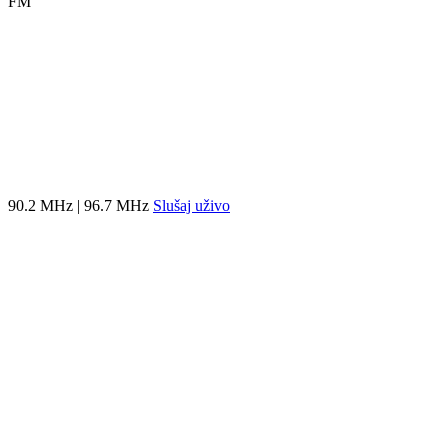
FM
90.2 MHz | 96.7 MHz
Slušaj uživo