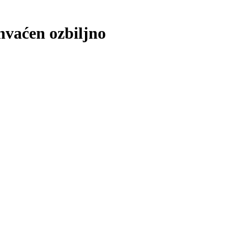
hvaćen ozbiljno