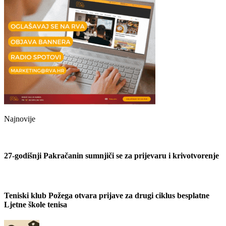
Najnovije
27-godišnji Pakračanin sumnjiči se za prijevaru i krivotvorenje
Teniski klub Požega otvara prijave za drugi ciklus besplatne
Ljetne škole tenisa