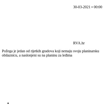
30-03-2021 • 00:00
RVA.hr
Požega je jedan od rijetkih gradova koji nemaju svoju planinarsku
obilaznicu, a naslonjeni su na planinu za leđima