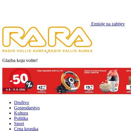
Emisije na zahtjev
Glazba koju volite!
Društvo
Gospodarstvo
Kultura
Politika
Sport
Crna kronika