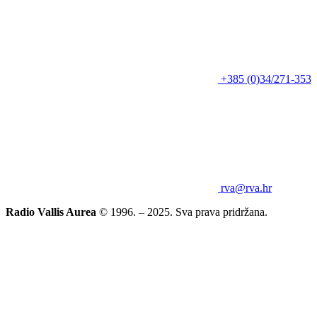
+385 (0)34/271-353
rva@rva.hr
Radio Vallis Aurea
© 1996. – 2025. Sva prava pridržana.