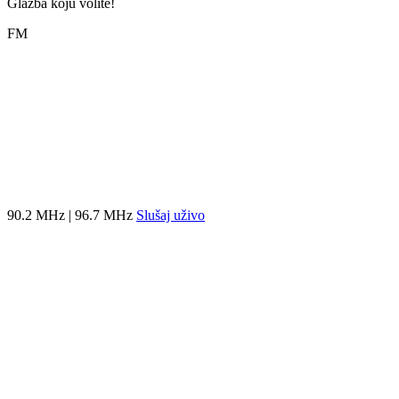
Glazba koju volite!
FM
90.2 MHz | 96.7 MHz
Slušaj uživo