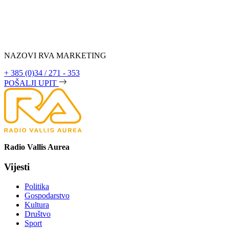
NAZOVI RVA MARKETING
+ 385 (0)34 / 271 - 353
POŠALJI UPIT
Radio Vallis Aurea
Vijesti
Politika
Gospodarstvo
Kultura
Društvo
Sport