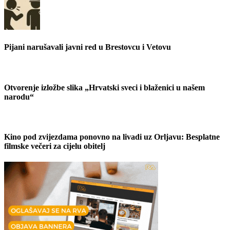
Pijani narušavali javni red u Brestovcu i Vetovu
Otvorenje izložbe slika „Hrvatski sveci i blaženici u našem
narodu“
Kino pod zvijezdama ponovno na livadi uz Orljavu: Besplatne
filmske večeri za cijelu obitelj