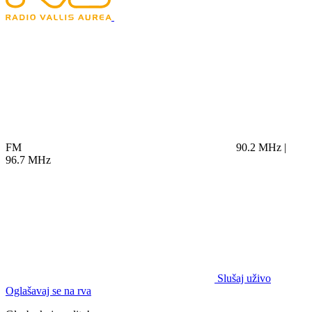
FM
90.2 MHz |
96.7 MHz
Slušaj uživo
Oglašavaj se na rva