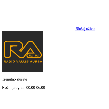
Slušaj uživo
Trenutno slušate
Noćni program
00:00-06:00