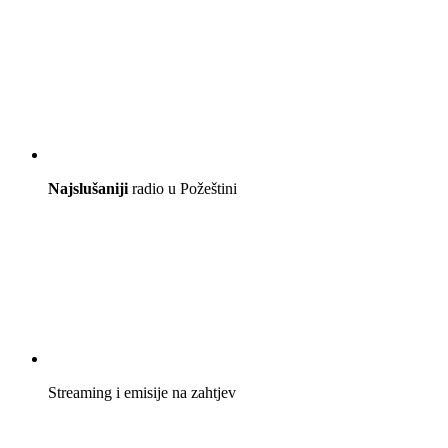
Najslušaniji
radio u Požeštini
Streaming i emisije na zahtjev