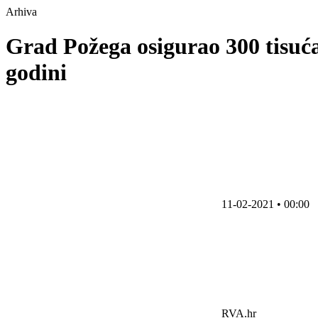
Arhiva
Grad Požega osigurao 300 tisuća
godini
11-02-2021 • 00:00
RVA.hr