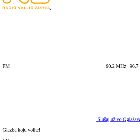
FM
90.2 MHz | 96.
Slušaj uživo
Oglašava
Glazba koju volite!