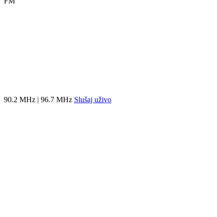
FM
90.2 MHz | 96.7 MHz
Slušaj uživo