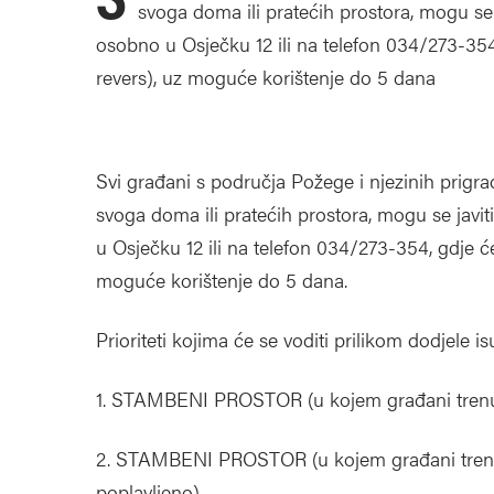
svoga doma ili pratećih prostora, mogu se
osobno u Osječku 12 ili na telefon 034/273-354,
revers), uz moguće korištenje do 5 dana
Svi građani s područja Požege i njezinih prigrad
svoga doma ili pratećih prostora, mogu se jav
u Osječku 12 ili na telefon 034/273-354, gdje će
moguće korištenje do 5 dana.
Prioriteti kojima će se voditi prilikom dodjele i
1. STAMBENI PROSTOR (u kojem građani trenut
2. STAMBENI PROSTOR (u kojem građani trenuta
poplavljeno)