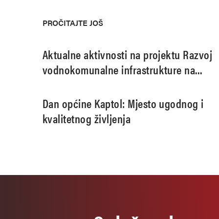
PROČITAJTE JOŠ
Aktualne aktivnosti na projektu Razvoj
vodnokomunalne infrastrukture na
području aglomeracije Pleternica
Dan općine Kaptol: Mjesto ugodnog i
kvalitetnog življenja