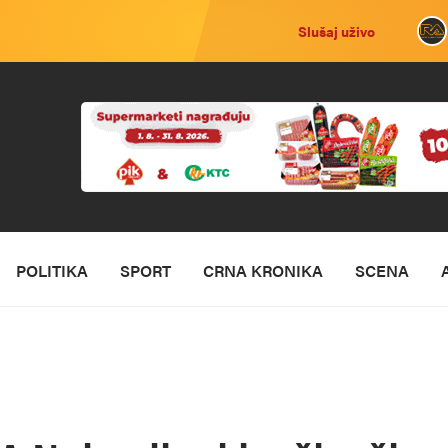
Slušaj uživo
POLITIKA
SPORT
CRNA KRONIKA
SCENA