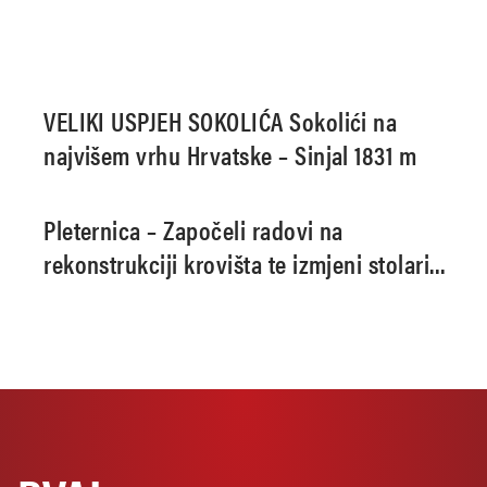
VELIKI USPJEH SOKOLIĆA Sokolići na
najvišem vrhu Hrvatske – Sinjal 1831 m
Pleternica – Započeli radovi na
rekonstrukciji krovišta te izmjeni stolarije
u Domu Zdravlja