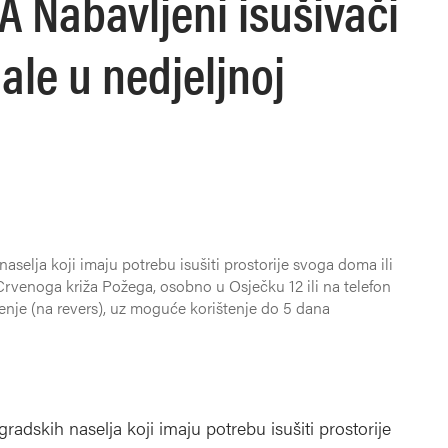
 Nabavljeni isušivači
ale u nedjeljnoj
aselja koji imaju potrebu isušiti prostorije svoga doma ili
Crvenoga križa Požega, osobno u Osječku 12 ili na telefon
tenje (na revers), uz moguće korištenje do 5 dana
gradskih naselja koji imaju potrebu isušiti prostorije