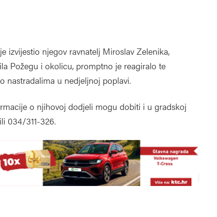
izvijestio njegov ravnatelj Miroslav Zelenika,
a Požegu i okolicu, promptno je reagiralo te
o nastradalima u nedjeljnoj poplavi.
rmacije o njihovoj dodjeli mogu dobiti i u gradskoj
li 034/311-326.