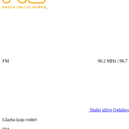
FM
90.2 MHz | 96.
Slušaj uživo
Oglašava
Glazba koju volite!