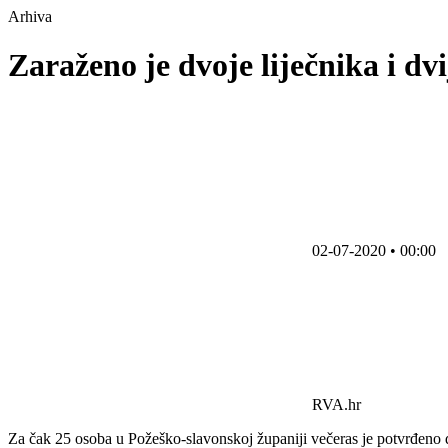
Arhiva
Zaraženo je dvoje liječnika i dv
02-07-2020 • 00:00
RVA.hr
Za čak 25 osoba u Požeško-slavonskoj županiji večeras je potvrđeno d