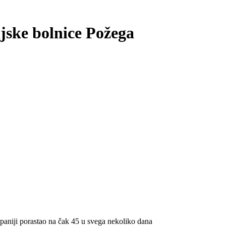
ijske bolnice Požega
paniji porastao na čak 45 u svega nekoliko dana