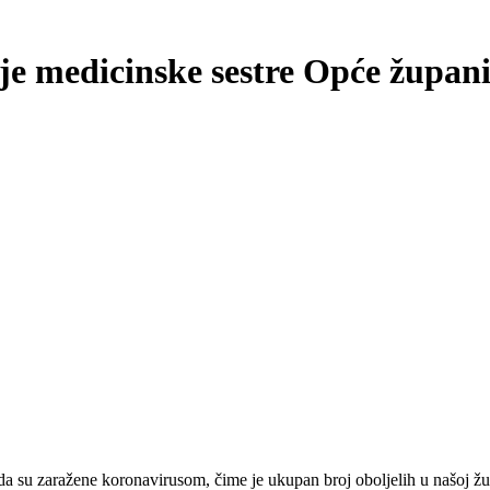
ije medicinske sestre Opće župan
a su zaražene koronavirusom, čime je ukupan broj oboljelih u našoj žu