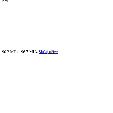
FM
90.2 MHz | 96.7 MHz
Slušaj uživo