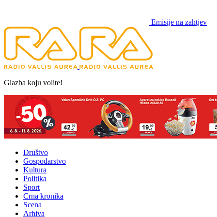
Emisije na zahtjev
Glazba koju volite!
Društvo
Gospodarstvo
Kultura
Politika
Sport
Crna kronika
Scena
Arhiva