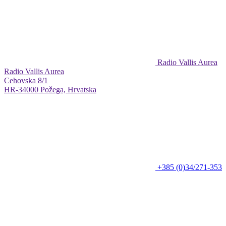
Radio Vallis Aurea
Radio Vallis Aurea
Cehovska 8/1
HR-34000 Požega, Hrvatska
+385 (0)34/271-353