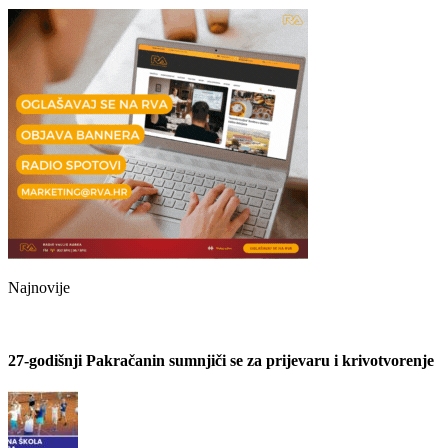
Najnovije
27-godišnji Pakračanin sumnjiči se za prijevaru i krivotvorenje