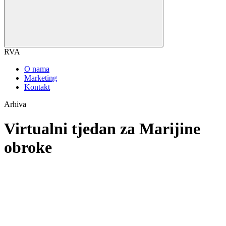
RVA
O nama
Marketing
Kontakt
Arhiva
Virtualni tjedan za Marijine
obroke