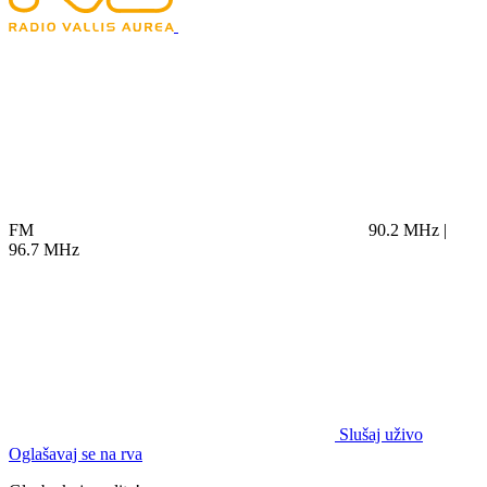
FM
90.2 MHz |
96.7 MHz
Slušaj uživo
Oglašavaj se na rva