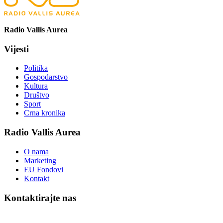
Radio Vallis Aurea
Vijesti
Politika
Gospodarstvo
Kultura
Društvo
Sport
Crna kronika
Radio Vallis Aurea
O nama
Marketing
EU Fondovi
Kontakt
Kontaktirajte nas