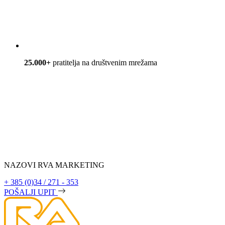
25.000+
pratitelja na društvenim mrežama
NAZOVI RVA MARKETING
+ 385 (0)34 / 271 - 353
POŠALJI UPIT