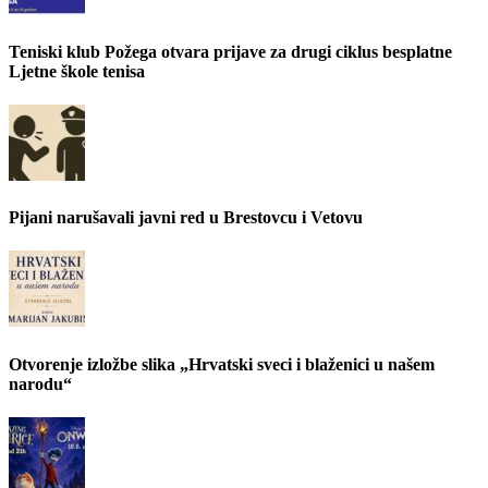
Teniski klub Požega otvara prijave za drugi ciklus besplatne
Ljetne škole tenisa
Pijani narušavali javni red u Brestovcu i Vetovu
Otvorenje izložbe slika „Hrvatski sveci i blaženici u našem
narodu“