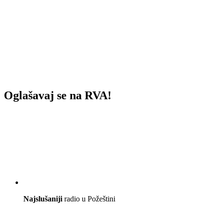
Oglašavaj se na RVA!
Najslušaniji
radio u Požeštini