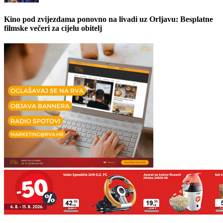
Kino pod zvijezdama ponovno na livadi uz Orljavu: Besplatne
filmske večeri za cijelu obitelj