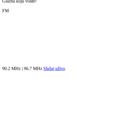
Glazba koju volite!
FM
90.2 MHz | 96.7 MHz
Slušaj uživo