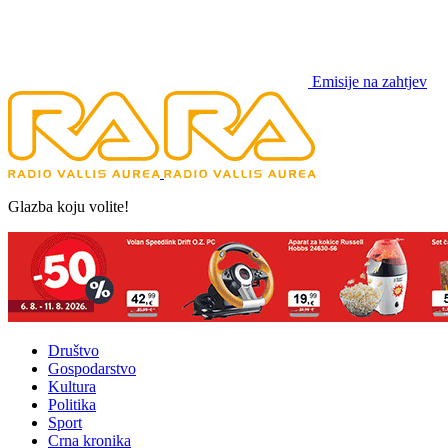
Emisije na zahtjev
Glazba koju volite!
Društvo
Gospodarstvo
Kultura
Politika
Sport
Crna kronika