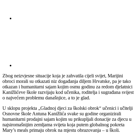
Zbog neizvjesne situacije koja je zahvatila cijeli svijet, Marijini
obroci morali su otkazati niz događanja diljem Hrvatske, pa je tako
otkazan i humanitarni sajam kojim osmu godinu za redom djelatnici
Kanižlićeve škole razvijaju kod učenika, roditelja i sugrađana svijest
o najvećem problemu današnjice, a to je glad.
U sklopu projekta „Gladnoj djeci za školski obrok“ učenici i učitelji
Osnovne škole Antuna Kanižlića svake su godine organizirali
humanitarni prodajni sajam kojim su prikupljali donacije za djecu u
najsiromašnijim zemljama svijeta koja putem globalnog pokreta
Mary’s meals primaju obrok na mjestu obrazovanja – u školi.