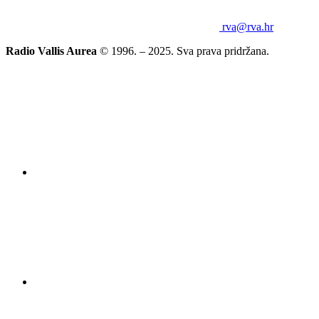
rva@rva.hr
Radio Vallis Aurea
© 1996. – 2025. Sva prava pridržana.