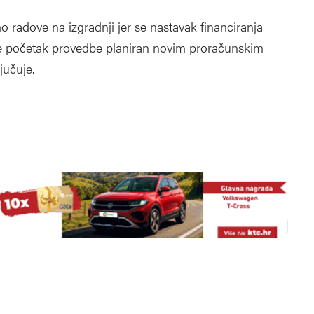
 radove na izgradnji jer se nastavak financiranja
je početak provedbe planiran novim proračunskim
jučuje.