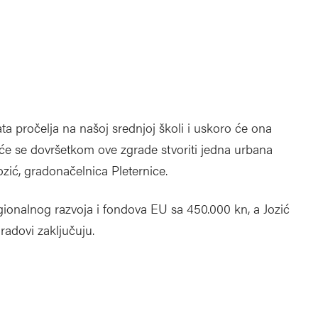
 pročelja na našoj srednjoj školi i uskoro će ona
će se dovršetkom ove zgrade stvoriti jedna urbana
ozić, gradonačelnica Pleternice.
gionalnog razvoja i fondova EU sa 450.000 kn, a Jozić
radovi zaključuju.