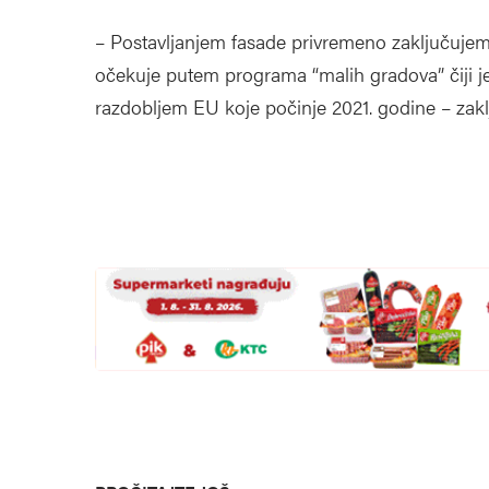
– Postavljanjem fasade privremeno zaključujemo
očekuje putem programa “malih gradova” čiji 
razdobljem EU koje počinje 2021. godine – zakl