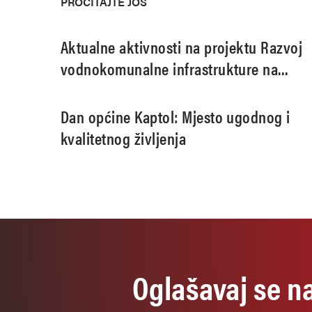
PROČITAJTE JOŠ
Aktualne aktivnosti na projektu Razvoj
vodnokomunalne infrastrukture na
području aglomeracije Pleternica
Dan općine Kaptol: Mjesto ugodnog i
kvalitetnog življenja
Oglašavaj se n