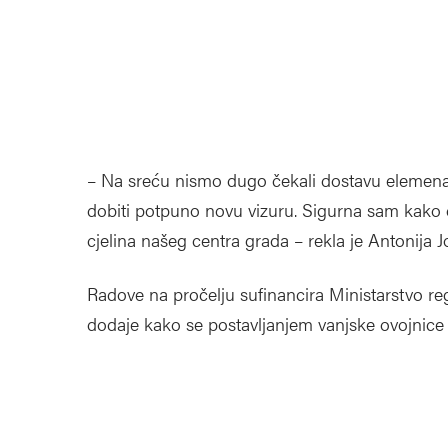
– Na sreću nismo dugo čekali dostavu elemenata
dobiti potpuno novu vizuru. Sigurna sam kako 
cjelina našeg centra grada – rekla je Antonija J
Radove na pročelju sufinancira Ministarstvo re
dodaje kako se postavljanjem vanjske ovojnice 