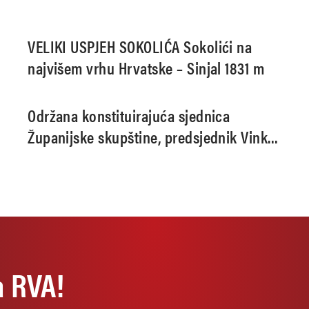
VELIKI USPJEH SOKOLIĆA Sokolići na
najvišem vrhu Hrvatske – Sinjal 1831 m
Održana konstituirajuća sjednica
Županijske skupštine, predsjednik Vinko
Kasana
a RVA!