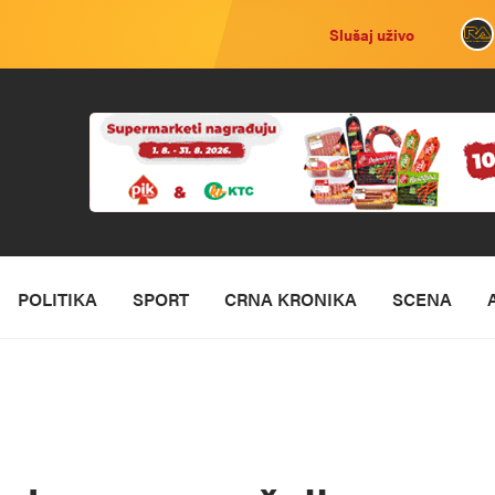
Slušaj uživo
POLITIKA
SPORT
CRNA KRONIKA
SCENA