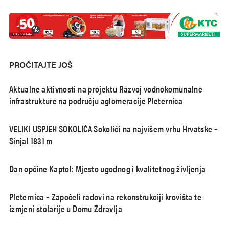
PROČITAJTE JOŠ
Aktualne aktivnosti na projektu Razvoj vodnokomunalne
infrastrukture na području aglomeracije Pleternica
VELIKI USPJEH SOKOLIĆA Sokolići na najvišem vrhu Hrvatske –
Sinjal 1831 m
Dan općine Kaptol: Mjesto ugodnog i kvalitetnog življenja
Pleternica – Započeli radovi na rekonstrukciji krovišta te
izmjeni stolarije u Domu Zdravlja