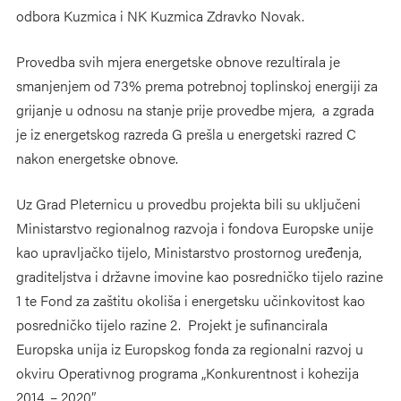
odbora Kuzmica i NK Kuzmica Zdravko Novak.
Provedba svih mjera energetske obnove rezultirala je
smanjenjem od 73% prema potrebnoj toplinskoj energiji za
grijanje u odnosu na stanje prije provedbe mjera, a zgrada
je iz energetskog razreda G prešla u energetski razred C
nakon energetske obnove.
Uz Grad Pleternicu u provedbu projekta bili su uključeni
Ministarstvo regionalnog razvoja i fondova Europske unije
kao upravljačko tijelo, Ministarstvo prostornog uređenja,
graditeljstva i državne imovine kao posredničko tijelo razine
1 te Fond za zaštitu okoliša i energetsku učinkovitost kao
posredničko tijelo razine 2. Projekt je sufinancirala
Europska unija iz Europskog fonda za regionalni razvoj u
okviru Operativnog programa „Konkurentnost i kohezija
2014. – 2020.”