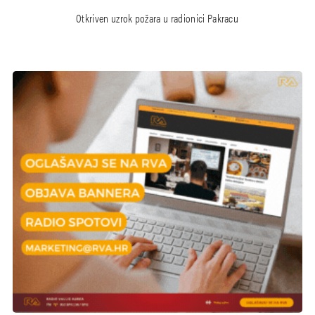
Otkriven uzrok požara u radionici Pakracu