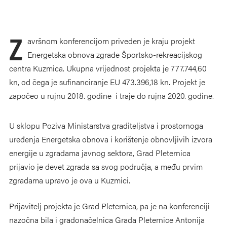
Z
avršnom konferencijom priveden je kraju projekt
Energetska obnova zgrade Športsko-rekreacijskog
centra Kuzmica. Ukupna vrijednost projekta je 777.744,60
kn, od čega je sufinanciranje EU 473.396,18 kn. Projekt je
započeo u rujnu 2018. godine i traje do rujna 2020. godine.
U sklopu Poziva Ministarstva graditeljstva i prostornoga
uređenja Energetska obnova i korištenje obnovljivih izvora
energije u zgradama javnog sektora, Grad Pleternica
prijavio je devet zgrada sa svog područja, a među prvim
zgradama upravo je ova u Kuzmici.
Prijavitelj projekta je Grad Pleternica, pa je na konferenciji
nazočna bila i gradonačelnica Grada Pleternice Antonija