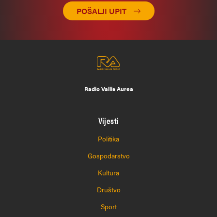
POŠALJI UPIT
Radio Vallis Aurea
Vijesti
Politika
Gospodarstvo
Kultura
Društvo
Sport