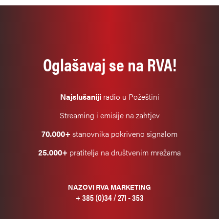
Oglašavaj se na RVA!
Najslušaniji
radio u Požeštini
Streaming i emisije na zahtjev
70.000+
stanovnika pokriveno signalom
25.000+
pratitelja na društvenim mrežama
NAZOVI RVA MARKETING
+ 385 (0)34 / 271 - 353