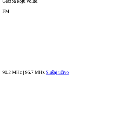
Glazba koju volite!
FM
90.2 MHz | 96.7 MHz
Slušaj uživo