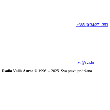
+385 (0)34/271-353
rva@rva.hr
Radio Vallis Aurea
© 1996. – 2025. Sva prava pridržana.