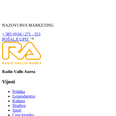
NAZOVI RVA MARKETING
+ 385 (0)34 / 271 - 353
POŠALJI UPIT
Radio Vallis Aurea
Vijesti
Politika
Gospodarstvo
Kultura
Društvo
Sport
Crna kronika