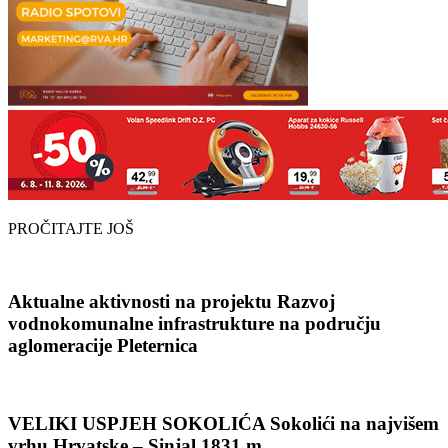
PROČITAJTE JOŠ
Aktualne aktivnosti na projektu Razvoj
vodnokomunalne infrastrukture na području
aglomeracije Pleternica
VELIKI USPJEH SOKOLIĆA Sokolići na najvišem
vrhu Hrvatske – Sinjal 1831 m