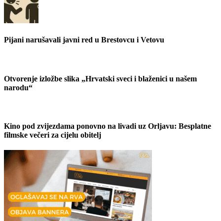
Pijani narušavali javni red u Brestovcu i Vetovu
Otvorenje izložbe slika „Hrvatski sveci i blaženici u našem
narodu“
Kino pod zvijezdama ponovno na livadi uz Orljavu: Besplatne
filmske večeri za cijelu obitelj