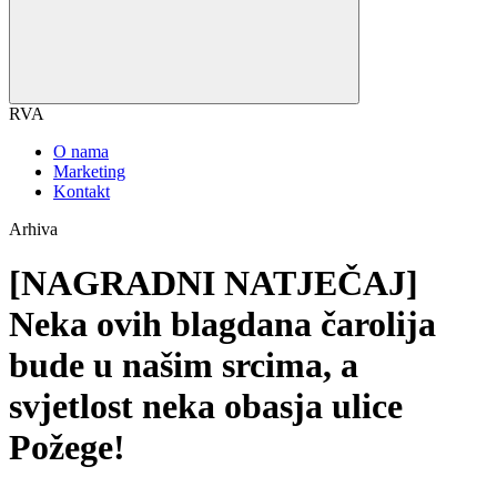
RVA
O nama
Marketing
Kontakt
Arhiva
[NAGRADNI NATJEČAJ]
Neka ovih blagdana čarolija
bude u našim srcima, a
svjetlost neka obasja ulice
Požege!