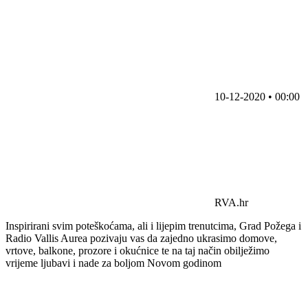
10-12-2020 • 00:00
RVA.hr
Inspirirani svim poteškoćama, ali i lijepim trenutcima, Grad Požega i
Radio Vallis Aurea pozivaju vas da zajedno ukrasimo domove,
vrtove, balkone, prozore i okućnice te na taj način obilježimo
vrijeme ljubavi i nade za boljom Novom godinom