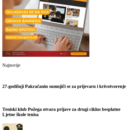
Najnovije
27-godišnji Pakračanin sumnjiči se za prijevaru i krivotvorenje
Teniski klub Požega otvara prijave za drugi ciklus besplatne
Ljetne škole tenisa