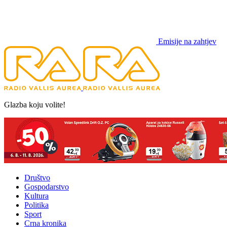
Emisije na zahtjev
Glazba koju volite!
Društvo
Gospodarstvo
Kultura
Politika
Sport
Crna kronika