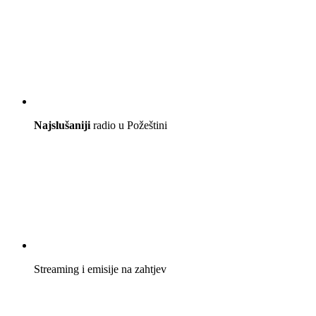
Najslušaniji
radio u Požeštini
Streaming i emisije na zahtjev