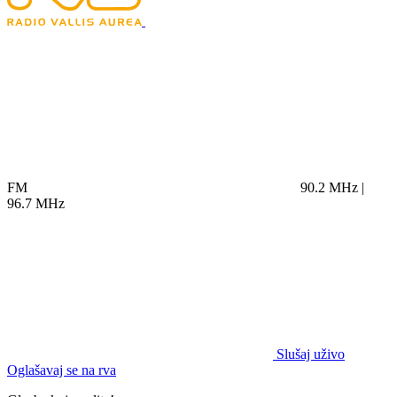
FM
90.2 MHz |
96.7 MHz
Slušaj uživo
Oglašavaj se na rva