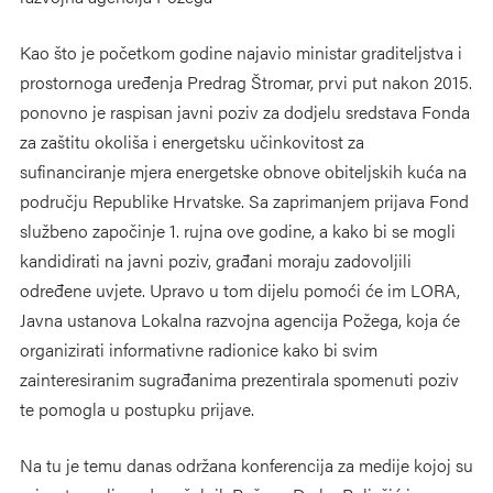
Kao što je početkom godine najavio ministar graditeljstva i
prostornoga uređenja Predrag Štromar, prvi put nakon 2015.
ponovno je raspisan javni poziv za dodjelu sredstava Fonda
za zaštitu okoliša i energetsku učinkovitost za
sufinanciranje mjera energetske obnove obiteljskih kuća na
području Republike Hrvatske. Sa zaprimanjem prijava Fond
službeno započinje 1. rujna ove godine, a kako bi se mogli
kandidirati na javni poziv, građani moraju zadovoljili
određene uvjete. Upravo u tom dijelu pomoći će im LORA,
Javna ustanova Lokalna razvojna agencija Požega, koja će
organizirati informativne radionice kako bi svim
zainteresiranim sugrađanima prezentirala spomenuti poziv
te pomogla u postupku prijave.
Na tu je temu danas održana konferencija za medije kojoj su