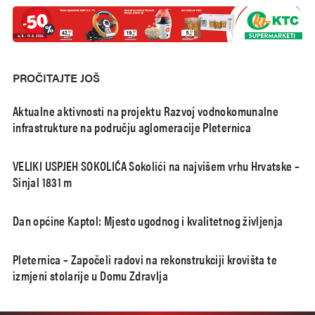
PROČITAJTE JOŠ
Aktualne aktivnosti na projektu Razvoj vodnokomunalne
infrastrukture na području aglomeracije Pleternica
VELIKI USPJEH SOKOLIĆA Sokolići na najvišem vrhu Hrvatske –
Sinjal 1831 m
Dan općine Kaptol: Mjesto ugodnog i kvalitetnog življenja
Pleternica – Započeli radovi na rekonstrukciji krovišta te
izmjeni stolarije u Domu Zdravlja