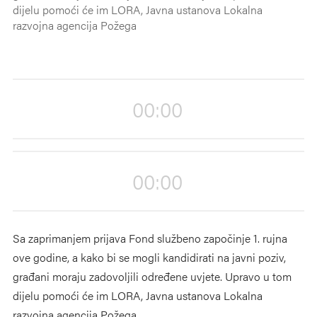
dijelu pomoći će im LORA, Javna ustanova Lokalna
razvojna agencija Požega
00:00
00:00
Sa zaprimanjem prijava Fond službeno započinje 1. rujna
ove godine, a kako bi se mogli kandidirati na javni poziv,
građani moraju zadovoljili određene uvjete. Upravo u tom
dijelu pomoći će im LORA, Javna ustanova Lokalna
razvojna agencija Požega