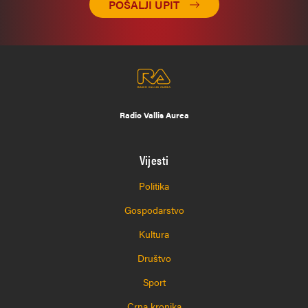
POŠALJI UPIT
Radio Vallis Aurea
Vijesti
Politika
Gospodarstvo
Kultura
Društvo
Sport
Crna kronika