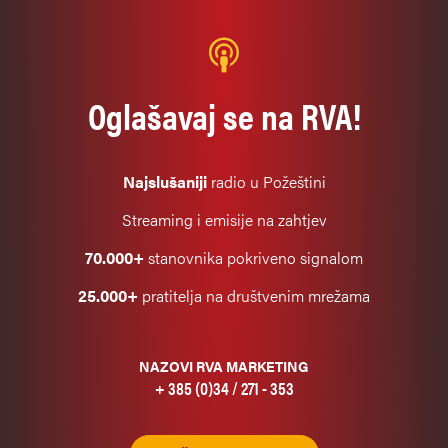
Oglašavaj se na RVA!
Najslušaniji
radio u Požeštini
Streaming i emisije na zahtjev
70.000+
stanovnika pokriveno signalom
25.000+
pratitelja na društvenim mrežama
NAZOVI RVA MARKETING
+ 385 (0)34 / 271 - 353