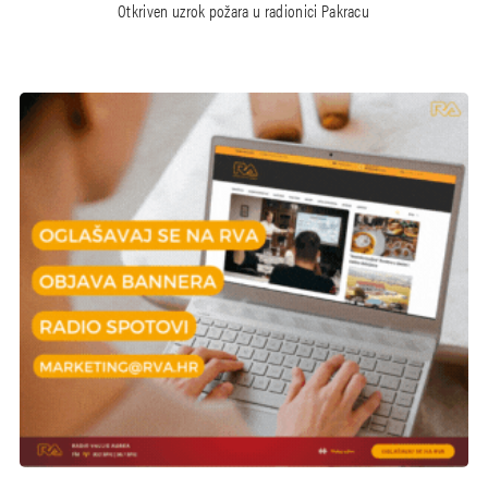
Otkriven uzrok požara u radionici Pakracu