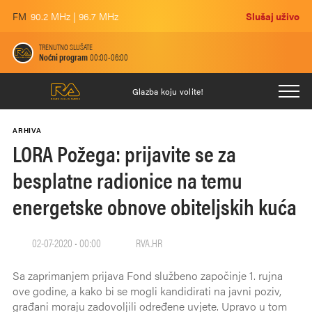
FM
90.2 MHz | 96.7 MHz
Slušaj uživo
TRENUTNO SLUŠATE
Noćni program
00:00-06:00
Glazba koju volite!
ARHIVA
LORA Požega: prijavite se za
besplatne radionice na temu
energetske obnove obiteljskih kuća
02-07-2020 • 00:00
RVA.HR
Sa zaprimanjem prijava Fond službeno započinje 1. rujna
ove godine, a kako bi se mogli kandidirati na javni poziv,
građani moraju zadovoljili određene uvjete. Upravo u tom