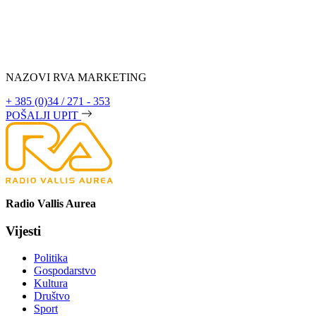
NAZOVI RVA MARKETING
+ 385 (0)34 / 271 - 353
POŠALJI UPIT
Radio Vallis Aurea
Vijesti
Politika
Gospodarstvo
Kultura
Društvo
Sport