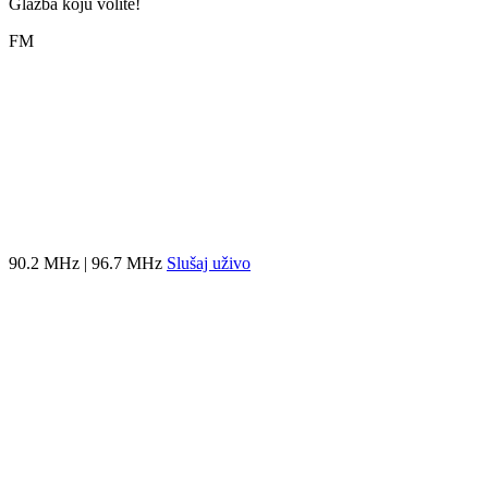
Glazba koju volite!
FM
90.2 MHz | 96.7 MHz
Slušaj uživo