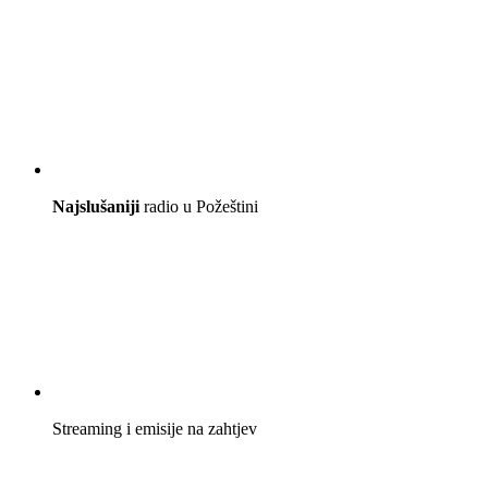
Najslušaniji
radio u Požeštini
Streaming i emisije na zahtjev