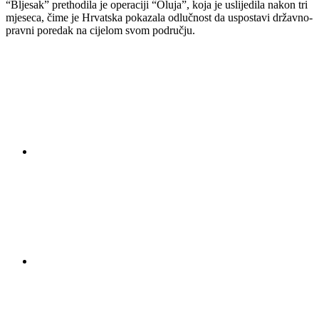
“Bljesak” prethodila je operaciji “Oluja”, koja je uslijedila nakon tri
mjeseca, čime je Hrvatska pokazala odlučnost da uspostavi državno-
pravni poredak na cijelom svom području.