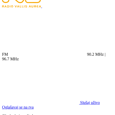
FM
90.2 MHz |
96.7 MHz
Slušaj uživo
Oglašavaj se na rva