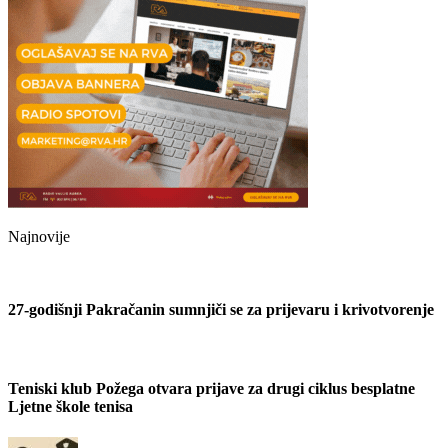
Najnovije
27-godišnji Pakračanin sumnjiči se za prijevaru i krivotvorenje
Teniski klub Požega otvara prijave za drugi ciklus besplatne
Ljetne škole tenisa