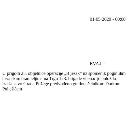
01-05-2020 • 00:00
RVA.hr
U prigodi 25. obljetnice operacije „Bljesak“ uz spomenik poginulim
hrvatskim braniteljima na Trgu 123. brigade vijenac je položilo
izaslanstvo Grada Požege predvođeno gradonačelnikom Darkom
Puljašićem