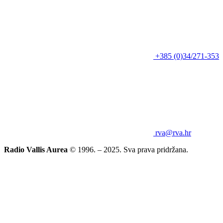
+385 (0)34/271-353
rva@rva.hr
Radio Vallis Aurea
© 1996. – 2025. Sva prava pridržana.