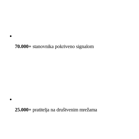
70.000+
stanovnika pokriveno signalom
25.000+
pratitelja na društvenim mrežama