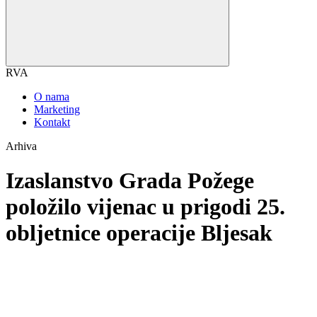
RVA
O nama
Marketing
Kontakt
Arhiva
Izaslanstvo Grada Požege
položilo vijenac u prigodi 25.
obljetnice operacije Bljesak