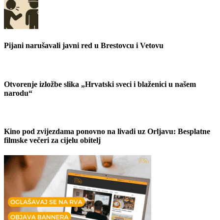
Pijani narušavali javni red u Brestovcu i Vetovu
Otvorenje izložbe slika „Hrvatski sveci i blaženici u našem
narodu“
Kino pod zvijezdama ponovno na livadi uz Orljavu: Besplatne
filmske večeri za cijelu obitelj