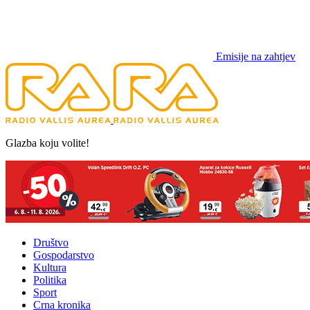
Emisije na zahtjev
Glazba koju volite!
Društvo
Gospodarstvo
Kultura
Politika
Sport
Crna kronika