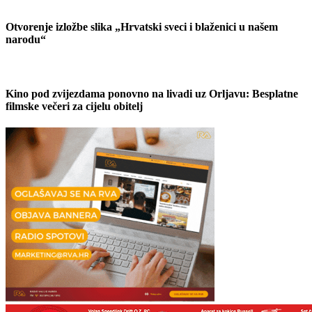
Otvorenje izložbe slika „Hrvatski sveci i blaženici u našem
narodu“
Kino pod zvijezdama ponovno na livadi uz Orljavu: Besplatne
filmske večeri za cijelu obitelj