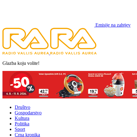
Emisije na zahtjev
Glazba koju volite!
Društvo
Gospodarstvo
Kultura
Politika
Sport
Crna kronika