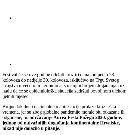
Festival će se ove godine održati kroz tri dana, od petka 28.
kolovoza do nedjelje 30. kolovoza, isključivo na Trgu Svetog
Trojstva u večernjim terminima, s manjim brojem događanja i uz
nadu da će se epidemiološka situacija zadržati povoljnom tijekom
ljetnih mjeseci
Brojne lokalne i nacionalne manifestacije prolaze kroz teška
vremena, jer su zbog globalne pandemije morale biti otkazane ili
odgođene, no
održavanje Aurea Festa Požega 2020. godine,
jednog od najvažnijih događanja kontinentalne Hrvatske,
nikad nije dolazilo u pitanje
.