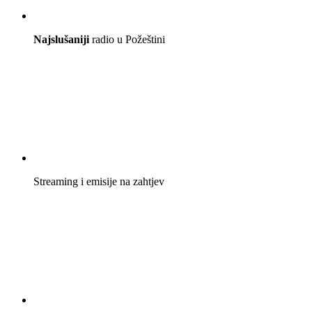
Najslušaniji
radio u Požeštini
Streaming i emisije na zahtjev