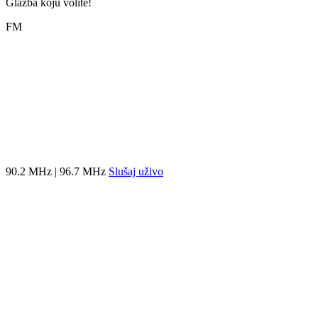
Glazba koju volite!
FM
90.2 MHz | 96.7 MHz
Slušaj uživo