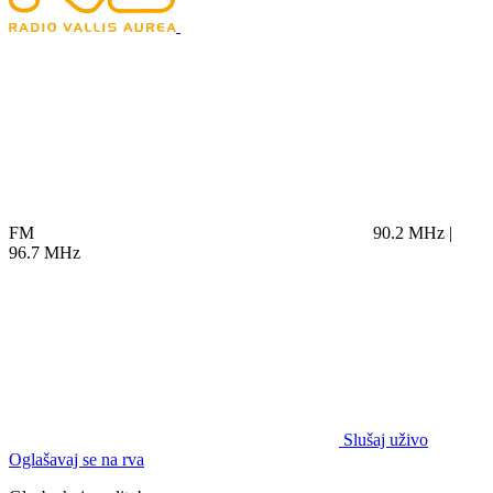
FM
90.2 MHz |
96.7 MHz
Slušaj uživo
Oglašavaj se na rva