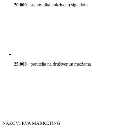
70.000+
stanovnika pokriveno signalom
25.000+
pratitelja na društvenim mrežama
NAZOVI RVA MARKETING