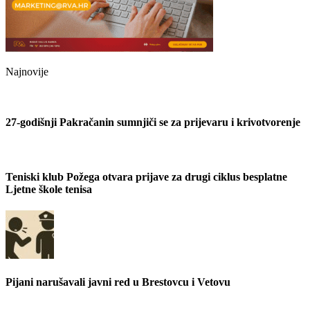
Najnovije
27-godišnji Pakračanin sumnjiči se za prijevaru i krivotvorenje
Teniski klub Požega otvara prijave za drugi ciklus besplatne
Ljetne škole tenisa
Pijani narušavali javni red u Brestovcu i Vetovu