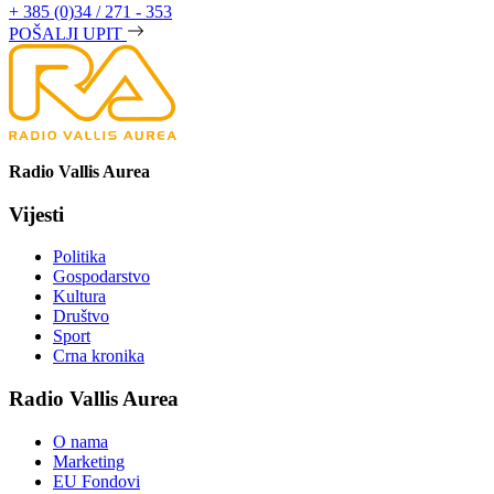
+ 385 (0)34 / 271 - 353
POŠALJI UPIT
Radio Vallis Aurea
Vijesti
Politika
Gospodarstvo
Kultura
Društvo
Sport
Crna kronika
Radio Vallis Aurea
O nama
Marketing
EU Fondovi