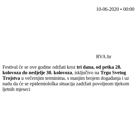
10-06-2020 • 00:00
RVA.hr
Festival će se ove godine održati kroz
tri dana, od petka 28.
kolovoza do nedjelje 30. kolovoza
, isključivo na
Trgu Svetog
Trojstva
u večernjim terminima, s manjim brojem događanja i uz
nadu da će se epidemiološka situacija zadržati povoljnom tijekom
ljetnih mjeseci