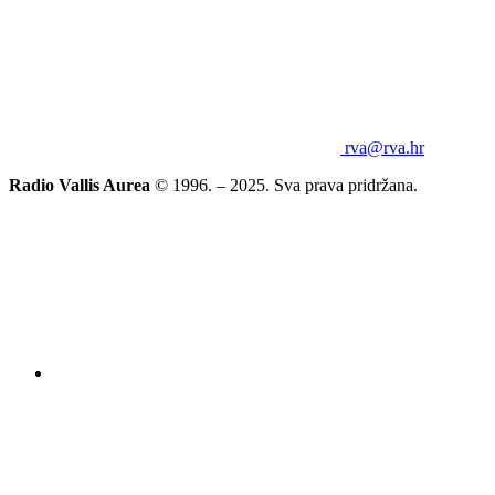
rva@rva.hr
Radio Vallis Aurea
© 1996. – 2025. Sva prava pridržana.