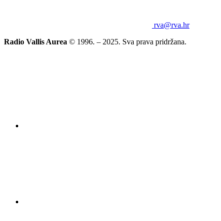
rva@rva.hr
Radio Vallis Aurea
© 1996. – 2025. Sva prava pridržana.