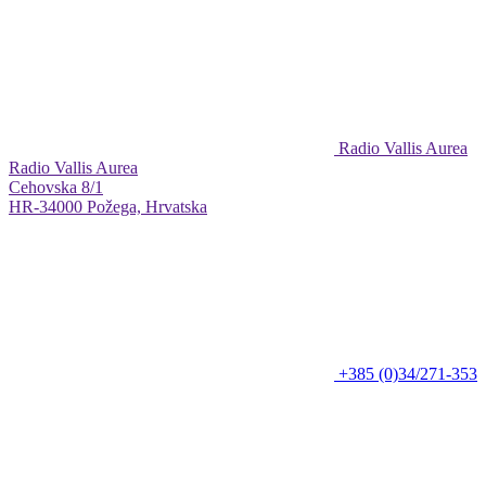
Radio Vallis Aurea
Radio Vallis Aurea
Cehovska 8/1
HR-34000 Požega, Hrvatska
+385 (0)34/271-353