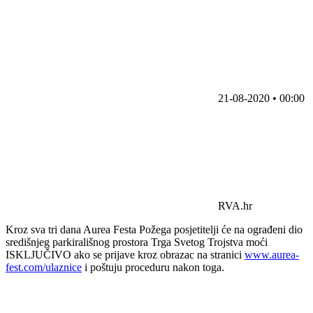
21-08-2020 • 00:00
RVA.hr
Kroz sva tri dana Aurea Festa Požega posjetitelji će na ograđeni dio
središnjeg parkirališnog prostora Trga Svetog Trojstva moći
ISKLJUČIVO ako se prijave kroz obrazac na stranici
www.aurea-
fest.com/ulaznice
i poštuju proceduru nakon toga.