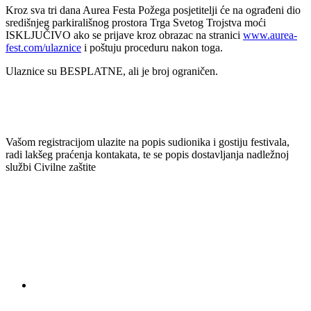
Kroz sva tri dana Aurea Festa Požega posjetitelji će na ograđeni dio
središnjeg parkirališnog prostora Trga Svetog Trojstva moći
ISKLJUČIVO ako se prijave kroz obrazac na stranici
www.aurea-
fest.com/ulaznice
i poštuju proceduru nakon toga.
Ulaznice su BESPLATNE, ali je broj ograničen.
Vašom registracijom ulazite na popis sudionika i gostiju festivala,
radi lakšeg praćenja kontakata, te se popis dostavljanja nadležnoj
službi Civilne zaštite