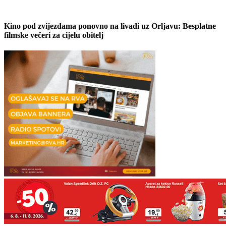
Kino pod zvijezdama ponovno na livadi uz Orljavu: Besplatne
filmske večeri za cijelu obitelj