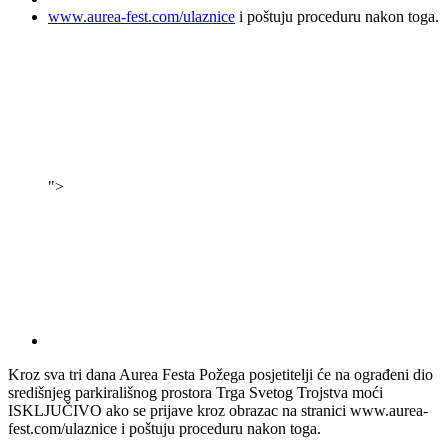
www.aurea-fest.com/ulaznice
i poštuju proceduru nakon toga.
">
Kroz sva tri dana Aurea Festa Požega posjetitelji će na ograđeni dio
središnjeg parkirališnog prostora Trga Svetog Trojstva moći
ISKLJUČIVO ako se prijave kroz obrazac na stranici www.aurea-
fest.com/ulaznice i poštuju proceduru nakon toga.