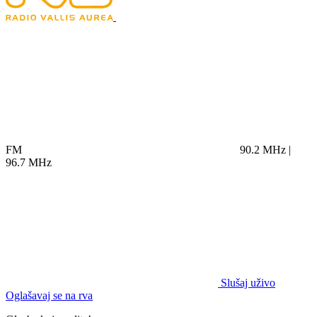
FM
90.2 MHz |
96.7 MHz
Slušaj uživo
Oglašavaj se na rva