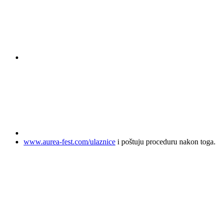
www.aurea-fest.com/ulaznice
i poštuju proceduru nakon toga.