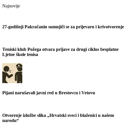
Najnovije
27-godišnji Pakračanin sumnjiči se za prijevaru i krivotvorenje
Teniski klub Požega otvara prijave za drugi ciklus besplatne
Ljetne škole tenisa
Pijani narušavali javni red u Brestovcu i Vetovu
Otvorenje izložbe slika „Hrvatski sveci i blaženici u našem
narodu“