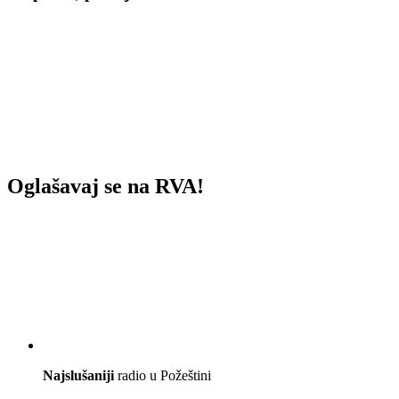
Oglašavaj se na RVA!
Najslušaniji
radio u Požeštini