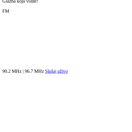
Glazba koju volite!
FM
90.2 MHz | 96.7 MHz
Slušaj uživo