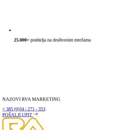
25.000+
pratitelja na društvenim mrežama
NAZOVI RVA MARKETING
+ 385 (0)34 / 271 - 353
POŠALJI UPIT