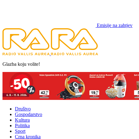
Emisije na zahtjev
Glazba koju volite!
Društvo
Gospodarstvo
Kultura
Politika
Sport
Crna kronika