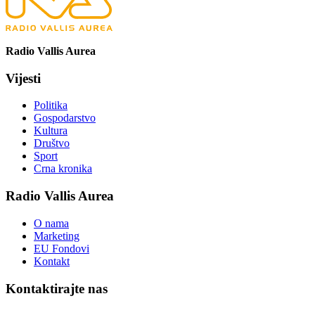
Radio Vallis Aurea
Vijesti
Politika
Gospodarstvo
Kultura
Društvo
Sport
Crna kronika
Radio Vallis Aurea
O nama
Marketing
EU Fondovi
Kontakt
Kontaktirajte nas