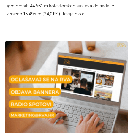
ugovorenih 44.561 m kolektorskog sustava do sada je
izvršeno 15.495 m (34,01%). Tekija d.o.o.