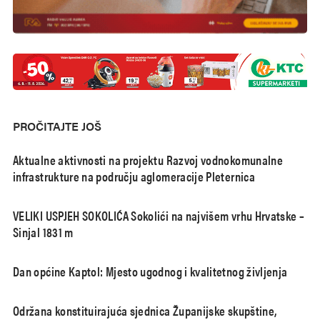
PROČITAJTE JOŠ
Aktualne aktivnosti na projektu Razvoj vodnokomunalne
infrastrukture na području aglomeracije Pleternica
VELIKI USPJEH SOKOLIĆA Sokolići na najvišem vrhu Hrvatske –
Sinjal 1831 m
Dan općine Kaptol: Mjesto ugodnog i kvalitetnog življenja
Održana konstituirajuća sjednica Županijske skupštine,