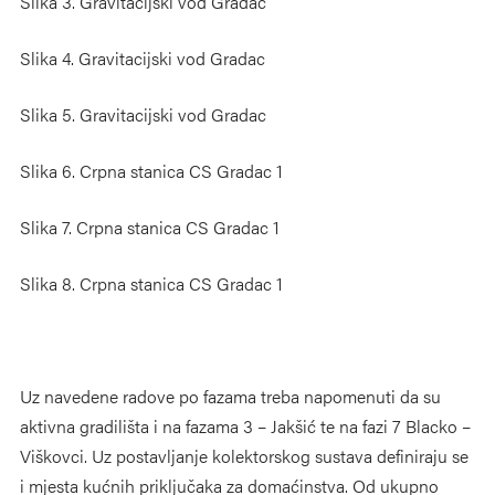
Slika 3. Gravitacijski vod Gradac
Slika 4. Gravitacijski vod Gradac
Slika 5. Gravitacijski vod Gradac
Slika 6. Crpna stanica CS Gradac 1
Slika 7. Crpna stanica CS Gradac 1
Slika 8. Crpna stanica CS Gradac 1
Uz navedene radove po fazama treba napomenuti da su
aktivna gradilišta i na fazama 3 – Jakšić te na fazi 7 Blacko –
Viškovci. Uz postavljanje kolektorskog sustava definiraju se
i mjesta kućnih priključaka za domaćinstva. Od ukupno