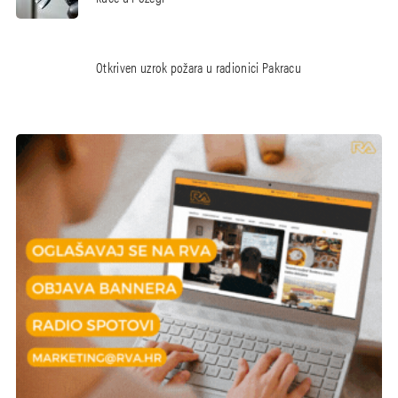
Otkriven uzrok požara u radionici Pakracu