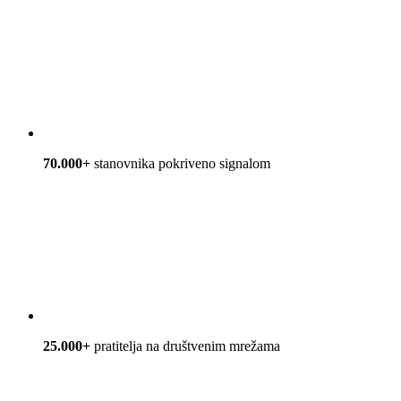
70.000+
stanovnika pokriveno signalom
25.000+
pratitelja na društvenim mrežama