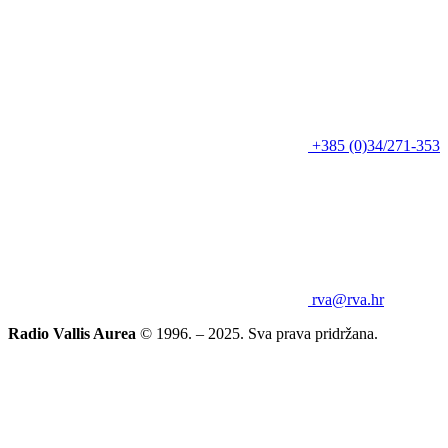
+385 (0)34/271-353
rva@rva.hr
Radio Vallis Aurea
© 1996. – 2025. Sva prava pridržana.