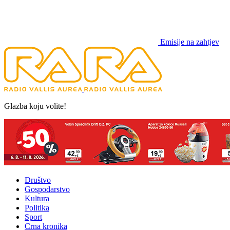
Emisije na zahtjev
Glazba koju volite!
Društvo
Gospodarstvo
Kultura
Politika
Sport
Crna kronika