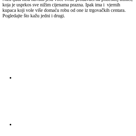
koja je usprkos sve nižim cijenama prazna. Ipak ima i vjernih
kupaca koji vole više domaću robu od one iz trgovačkih centara.
Pogledajte što kažu jedni i drugi.