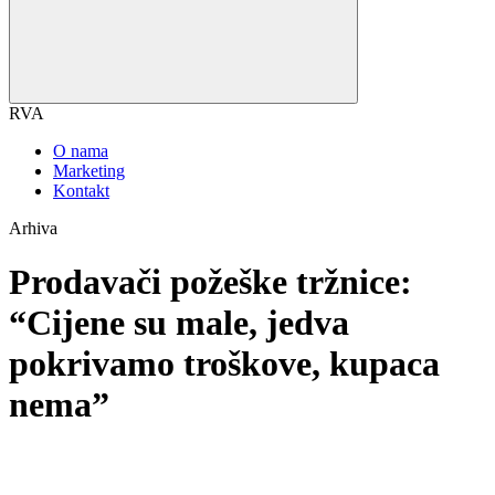
RVA
O nama
Marketing
Kontakt
Arhiva
Prodavači požeške tržnice:
“Cijene su male, jedva
pokrivamo troškove, kupaca
nema”