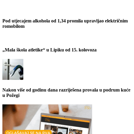
Pod utjecajem alkohola od 1,34 promila upravljao električnim
romobilom
„Mala škola atletike“ u Lipiku od 15. kolovoza
Nakon više od godinu dana razriješena provala u podrum kuće
u Požegi