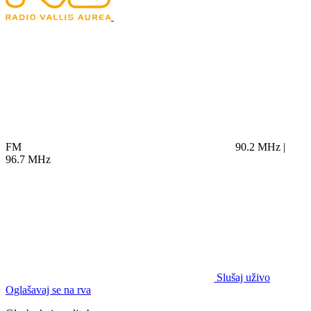
FM
90.2 MHz |
96.7 MHz
Slušaj uživo
Oglašavaj se na rva