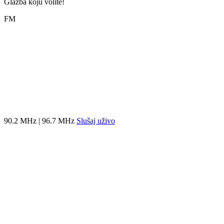
Glazba koju volite!
FM
90.2 MHz | 96.7 MHz
Slušaj uživo