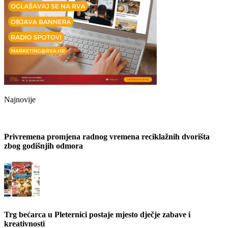
Najnovije
Privremena promjena radnog vremena reciklažnih dvorišta
zbog godišnjih odmora
Trg bećarca u Pleternici postaje mjesto dječje zabave i
kreativnosti