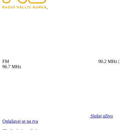
FM
90.2 MHz |
96.7 MHz
Slušaj uživo
Oglašavaj se na rva