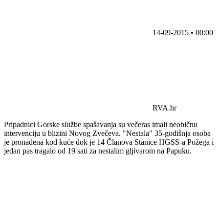
14-09-2015 • 00:00
RVA.hr
Pripadnici Gorske službe spašavanja su večeras imali neobičnu
intervenciju u blizini Novog Zvečeva. "Nestala" 35-godišnja osoba
je pronađena kod kuće dok je 14 Članova Stanice HGSS-a Požega i
jedan pas tragalo od 19 sati za nestalim gljivarom na Papuku.