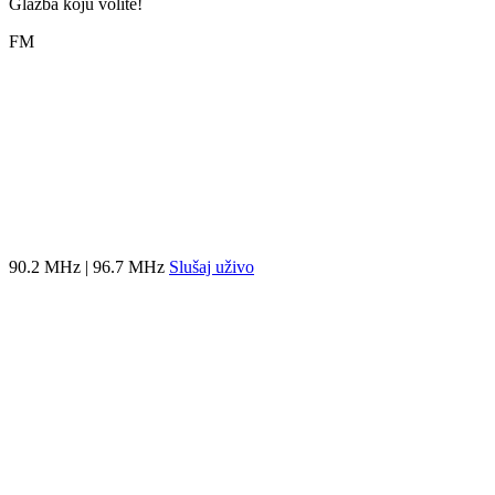
Glazba koju volite!
FM
90.2 MHz | 96.7 MHz
Slušaj uživo