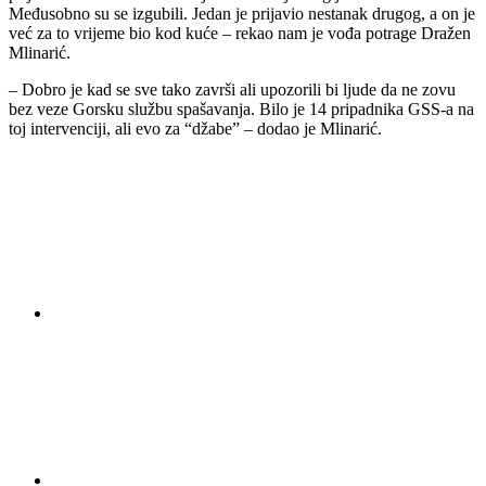
Međusobno su se izgubili. Jedan je prijavio nestanak drugog, a on je
već za to vrijeme bio kod kuće – rekao nam je vođa potrage Dražen
Mlinarić.
– Dobro je kad se sve tako završi ali upozorili bi ljude da ne zovu
bez veze Gorsku službu spašavanja. Bilo je 14 pripadnika GSS-a na
toj intervenciji, ali evo za “džabe” – dodao je Mlinarić.