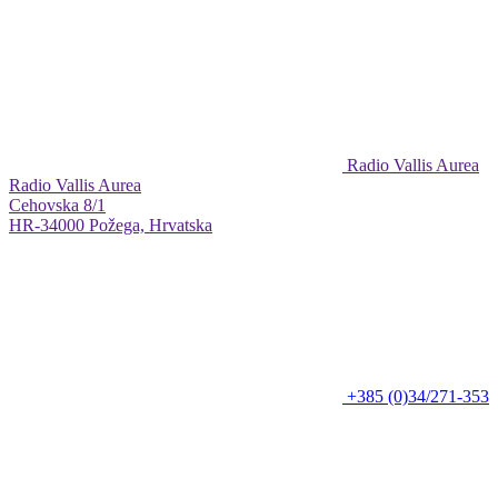
Radio Vallis Aurea
Radio Vallis Aurea
Cehovska 8/1
HR-34000 Požega, Hrvatska
+385 (0)34/271-353