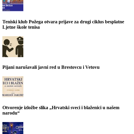
Teniski klub Požega otvara prijave za drugi ciklus besplatne
Ljetne škole tenisa
Pijani narušavali javni red u Brestovcu i Vetovu
Otvorenje izložbe slika „Hrvatski sveci i blaženici u našem
narodu“