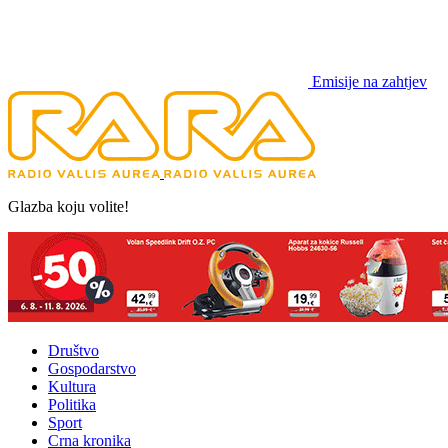
Emisije na zahtjev
Glazba koju volite!
Društvo
Gospodarstvo
Kultura
Politika
Sport
Crna kronika