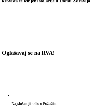
krovišta te izmjeni stolarije u Domu Zdravlja
Oglašavaj se na RVA!
Najslušaniji
radio u Požeštini