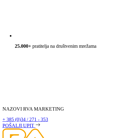
25.000+
pratitelja na društvenim mrežama
NAZOVI RVA MARKETING
+ 385 (0)34 / 271 - 353
POŠALJI UPIT