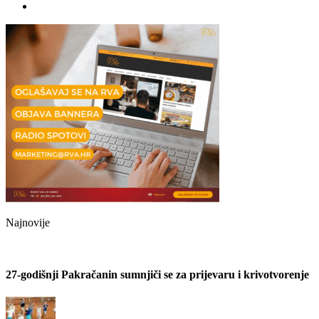
Najnovije
27-godišnji Pakračanin sumnjiči se za prijevaru i krivotvorenje