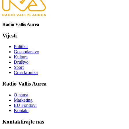
Radio Vallis Aurea
Vijesti
Politika
Gospodarstvo
Kultura
Društvo
Sport
Crna kronika
Radio Vallis Aurea
O nama
Marketing
EU Fondovi
Kontakt
Kontaktirajte nas