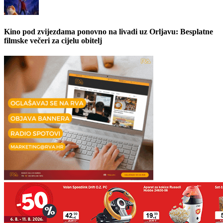
Kino pod zvijezdama ponovno na livadi uz Orljavu: Besplatne
filmske večeri za cijelu obitelj