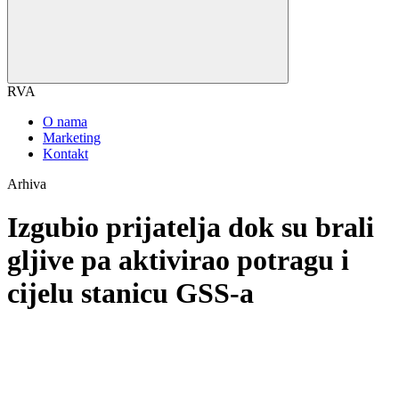
RVA
O nama
Marketing
Kontakt
Arhiva
Izgubio prijatelja dok su brali
gljive pa aktivirao potragu i
cijelu stanicu GSS-a