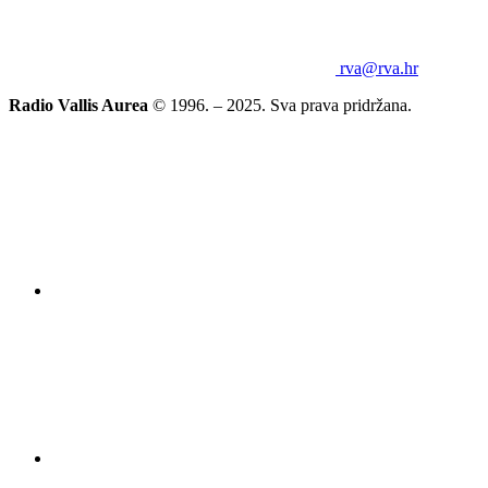
rva@rva.hr
Radio Vallis Aurea
© 1996. – 2025. Sva prava pridržana.