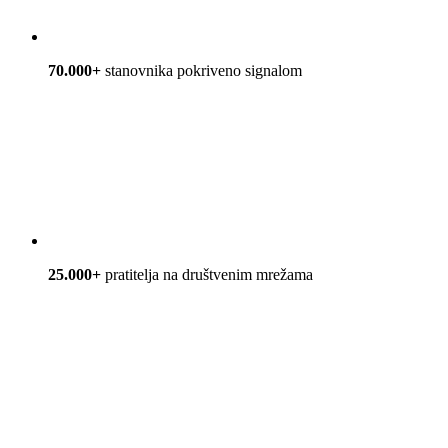
70.000+
stanovnika pokriveno signalom
25.000+
pratitelja na društvenim mrežama