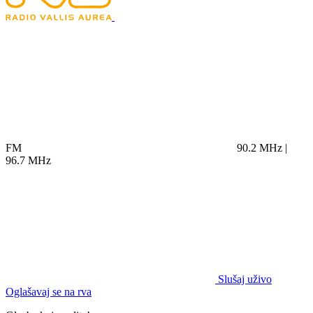
FM
90.2 MHz |
96.7 MHz
Slušaj uživo
Oglašavaj se na rva