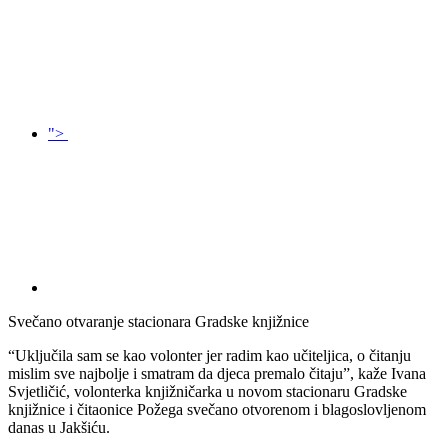
">
Svečano otvaranje stacionara Gradske knjižnice
“Uključila sam se kao volonter jer radim kao učiteljica, o čitanju
mislim sve najbolje i smatram da djeca premalo čitaju”, kaže Ivana
Svjetličić, volonterka knjižničarka u novom stacionaru Gradske
knjižnice i čitaonice Požega svečano otvorenom i blagoslovljenom
danas u Jakšiću.