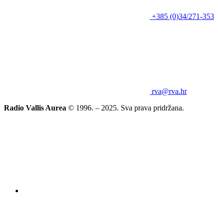
+385 (0)34/271-353
rva@rva.hr
Radio Vallis Aurea
© 1996. – 2025. Sva prava pridržana.