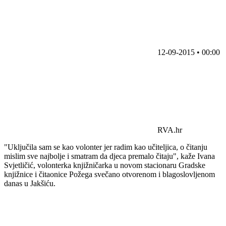
12-09-2015 • 00:00
RVA.hr
"Uključila sam se kao volonter jer radim kao učiteljica, o čitanju
mislim sve najbolje i smatram da djeca premalo čitaju", kaže Ivana
Svjetličić, volonterka knjižničarka u novom stacionaru Gradske
knjižnice i čitaonice Požega svečano otvorenom i blagoslovljenom
danas u Jakšiću.