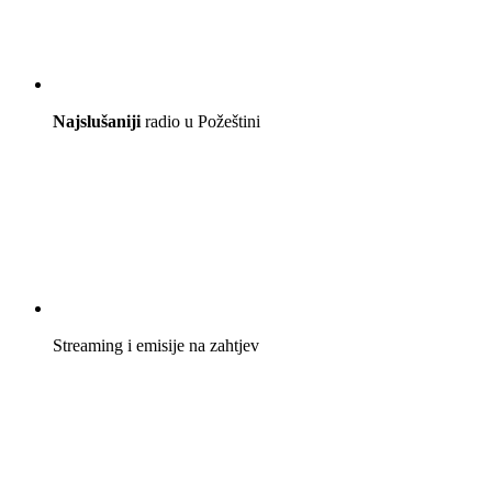
Najslušaniji
radio u Požeštini
Streaming i emisije na zahtjev