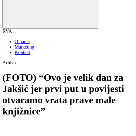
RVA
O nama
Marketing
Kontakt
Arhiva
(FOTO) “Ovo je velik dan za
Jakšić jer prvi put u povijesti
otvaramo vrata prave male
knjižnice”