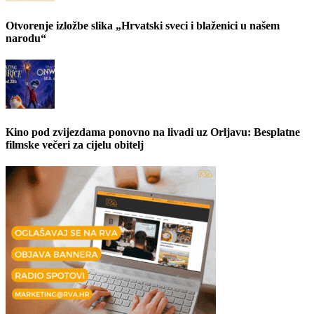
Otvorenje izložbe slika „Hrvatski sveci i blaženici u našem
narodu“
Kino pod zvijezdama ponovno na livadi uz Orljavu: Besplatne
filmske večeri za cijelu obitelj