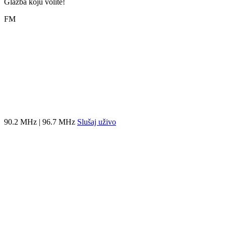
Glazba koju volite!
FM
90.2 MHz | 96.7 MHz
Slušaj uživo