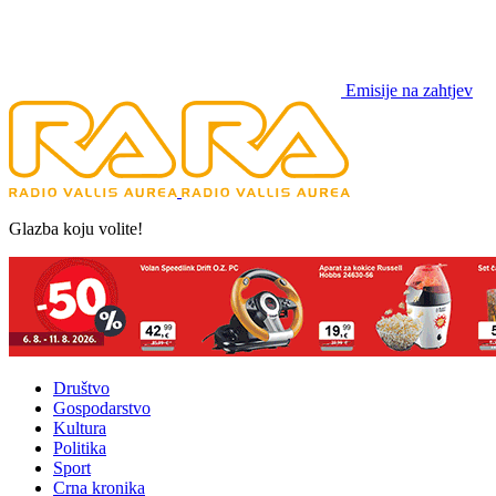
Emisije na zahtjev
Glazba koju volite!
Društvo
Gospodarstvo
Kultura
Politika
Sport
Crna kronika