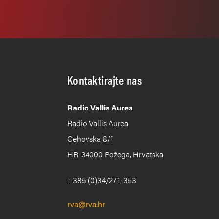
Kontaktirajte nas
Radio Vallis Aurea
Radio Vallis Aurea
Cehovska 8/1
HR-34000 Požega, Hrvatska
+385 (0)34/271-353
rva@rva.hr