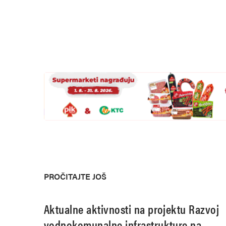
PROČITAJTE JOŠ
Aktualne aktivnosti na projektu Razvoj
vodnokomunalne infrastrukture na