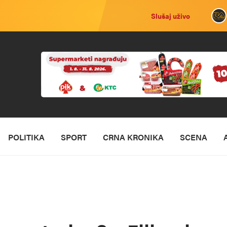
Slušaj uživo
POLITIKA
SPORT
CRNA KRONIKA
SCENA