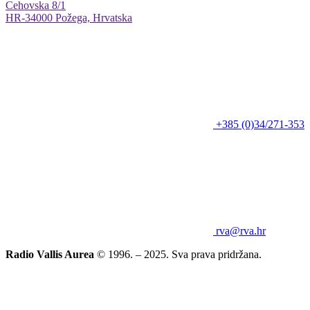
Cehovska 8/1
HR-34000 Požega, Hrvatska
+385 (0)34/271-353
rva@rva.hr
Radio Vallis Aurea
© 1996. – 2025. Sva prava pridržana.