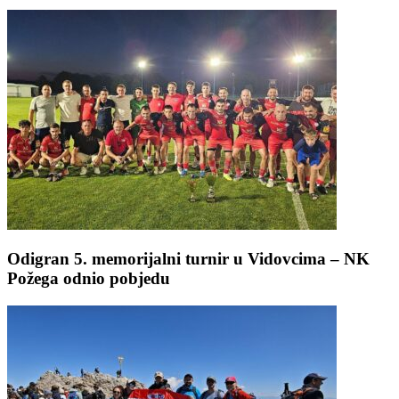
Odigran 5. memorijalni turnir u Vidovcima – NK
Požega odnio pobjedu