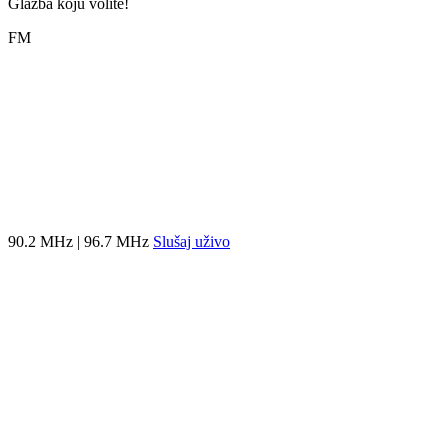
Glazba koju volite!
FM
90.2 MHz | 96.7 MHz
Slušaj uživo