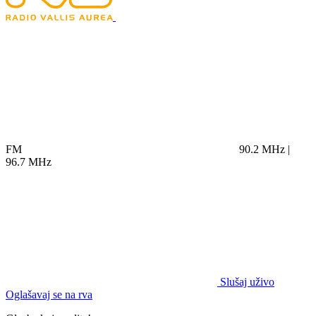
FM
90.2 MHz |
96.7 MHz
Slušaj uživo
Oglašavaj se na rva