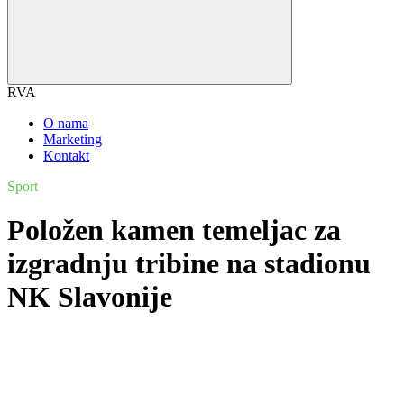
RVA
O nama
Marketing
Kontakt
Sport
Položen kamen temeljac za
izgradnju tribine na stadionu
NK Slavonije