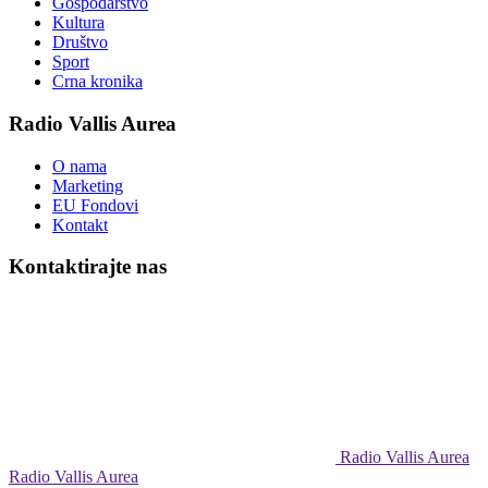
Gospodarstvo
Kultura
Društvo
Sport
Crna kronika
Radio Vallis Aurea
O nama
Marketing
EU Fondovi
Kontakt
Kontaktirajte nas
Radio Vallis Aurea
Radio Vallis Aurea