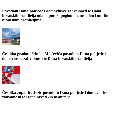
Povodom Dana pobjede i domovinske zahvalnosti te Dana
hrvatskih branitelja odana počast poginulim, nestalim i umrlim
hrvatskim braniteljima
Čestitka gradonačelnika Miličevića povodom Dana pobjede i
domovinske zahvalnosti te Dana hrvatskih branitelja
Čestitka županice Jozić povodom Dana pobjede i domovinske
zahvalnosti te Dana hrvatskih branitelja