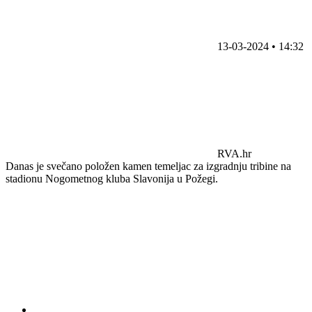
13-03-2024 • 14:32
RVA.hr
Danas je svečano položen kamen temeljac za izgradnju tribine na
stadionu Nogometnog kluba Slavonija u Požegi.