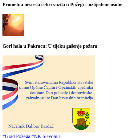
Prometna nesreća četiri vozila u Požegi – ozlijeđene osobe
Gori hala u Pakracu: U tijeku gašenje požara
#Grad Požega
#NK Slavonija