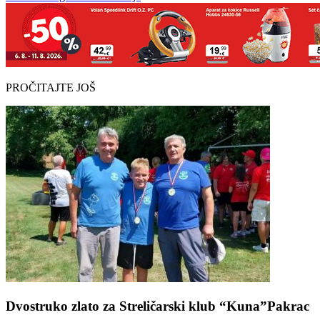
PROČITAJTE JOŠ
Dvostruko zlato za Streličarski klub “Kuna”Pakrac