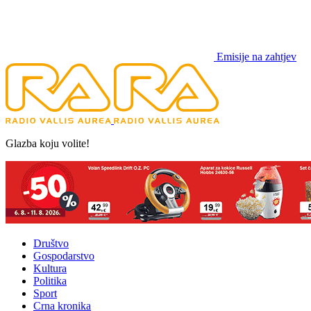
Emisije na zahtjev
Glazba koju volite!
Društvo
Gospodarstvo
Kultura
Politika
Sport
Crna kronika