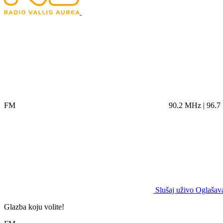
FM
90.2 MHz | 96.
Slušaj uživo
Oglašava
Glazba koju volite!