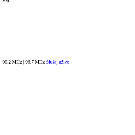
FM
90.2 MHz | 96.7 MHz
Slušaj uživo