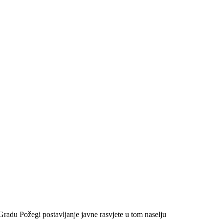
radu Požegi postavljanje javne rasvjete u tom naselju