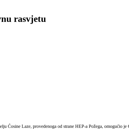
vnu rasvjetu
selju Ćosine Laze, provedenoga od strane HEP-a Požega, omogućio je G