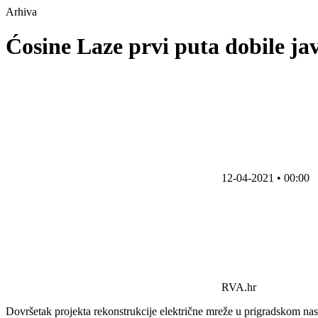
Arhiva
Ćosine Laze prvi puta dobile ja
12-04-2021 • 00:00
RVA.hr
Dovršetak projekta rekonstrukcije električne mreže u prigradskom na