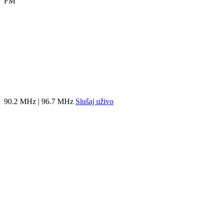
FM
90.2 MHz | 96.7 MHz
Slušaj uživo