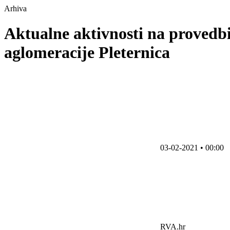
Arhiva
Aktualne aktivnosti na provedb
aglomeracije Pleternica
03-02-2021 • 00:00
RVA.hr