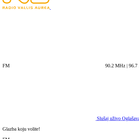
FM
90.2 MHz | 96.
Slušaj uživo
Oglašava
Glazba koju volite!