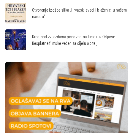
Otvorenje izložbe slika „Hrvatski sveci i blaženici u našem
narodu“
Kino pod zvijezdama ponovno na livadi uz Orljavu:
Besplatne filmske večeri za cijelu obitelj