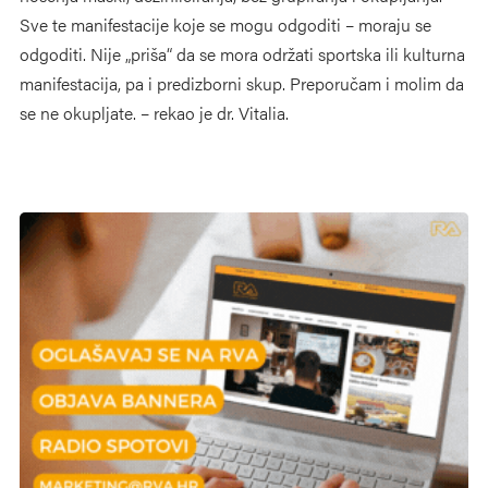
Sve te manifestacije koje se mogu odgoditi – moraju se
odgoditi. Nije „priša“ da se mora održati sportska ili kulturna
manifestacija, pa i predizborni skup. Preporučam i molim da
se ne okupljate. – rekao je dr. Vitalia.