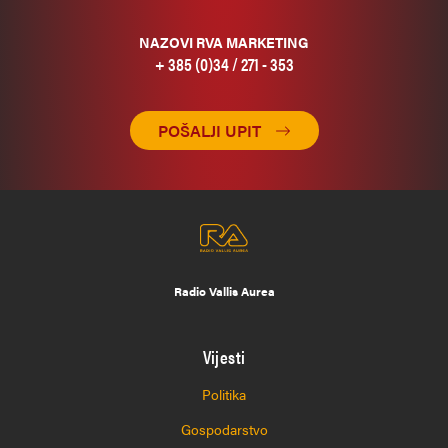
NAZOVI RVA MARKETING
+ 385 (0)34 / 271 - 353
POŠALJI UPIT
Radio Vallis Aurea
Vijesti
Politika
Gospodarstvo