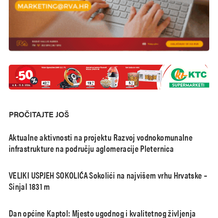
PROČITAJTE JOŠ
Aktualne aktivnosti na projektu Razvoj vodnokomunalne
infrastrukture na području aglomeracije Pleternica
VELIKI USPJEH SOKOLIĆA Sokolići na najvišem vrhu Hrvatske –
Sinjal 1831 m
Dan općine Kaptol: Mjesto ugodnog i kvalitetnog življenja