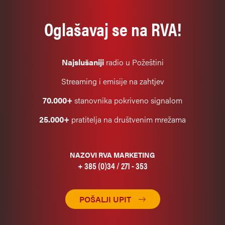
Oglašavaj se na RVA!
Najslušaniji
radio u Požeštini
Streaming i emisije na zahtjev
70.000+
stanovnika pokriveno signalom
25.000+
pratitelja na društvenim mrežama
NAZOVI RVA MARKETING
+ 385 (0)34 / 271 - 353
POŠALJI UPIT