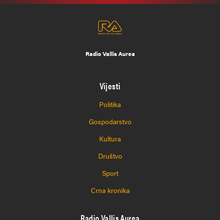
Radio Vallis Aurea
Vijesti
Politika
Gospodarstvo
Kultura
Društvo
Sport
Crna kronika
Radio Vallis Aurea