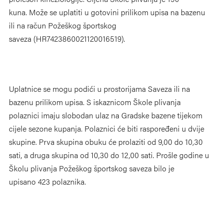
kuna. Može se uplatiti u gotovini prilikom upisa na bazenu
ili na račun Požeškog športskog
saveza (HR7423860021120016519).
Uplatnice se mogu podići u prostorijama Saveza ili na
bazenu prilikom upisa. S iskaznicom Škole plivanja
polaznici imaju slobodan ulaz na Gradske bazene tijekom
cijele sezone kupanja. Polaznici će biti raspoređeni u dvije
skupine. Prva skupina obuku će prolaziti od 9,00 do 10,30
sati, a druga skupina od 10,30 do 12,00 sati. Prošle godine u
Školu plivanja Požeškog športskog saveza bilo je
upisano 423 polaznika.