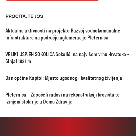
PROČITAJTE JOŠ
Aktualne aktivnosti na projektu Razvoj vodnokomunalne
infrastrukture na području aglomeracije Pleternica
VELIKI USPJEH SOKOLIĆA Sokolići na najvišem vrhu Hrvatske –
Sinjal 1831 m
Dan općine Kaptol: Mjesto ugodnog i kvalitetnog življenja
Pleternica – Započeli radovi na rekonstrukciji krovišta te
izmjeni stolarije u Domu Zdravlja