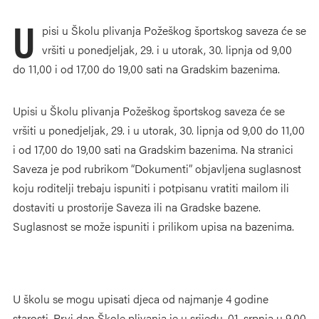
U
pisi u Školu plivanja Požeškog športskog saveza će se
vršiti u ponedjeljak, 29. i u utorak, 30. lipnja od 9,00
do 11,00 i od 17,00 do 19,00 sati na Gradskim bazenima.
Upisi u Školu plivanja Požeškog športskog saveza će se
vršiti u ponedjeljak, 29. i u utorak, 30. lipnja od 9,00 do 11,00
i od 17,00 do 19,00 sati na Gradskim bazenima. Na stranici
Saveza je pod rubrikom “Dokumenti” objavljena suglasnost
koju roditelji trebaju ispuniti i potpisanu vratiti mailom ili
dostaviti u prostorije Saveza ili na Gradske bazene.
Suglasnost se može ispuniti i prilikom upisa na bazenima.
U školu se mogu upisati djeca od najmanje 4 godine
starosti. Prvi dan Škole plivanja je u srijedu, 01. srpnja u 9,00