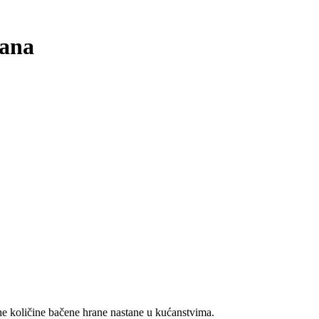
dana
pne količine bačene hrane nastane u kućanstvima.