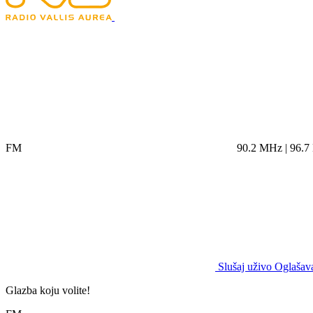
FM
90.2 MHz | 96.
Slušaj uživo
Oglašava
Glazba koju volite!