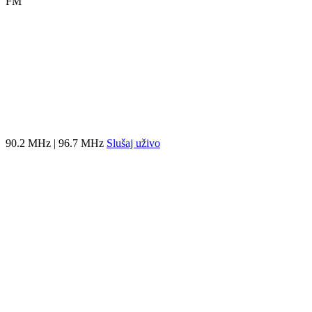
FM
90.2 MHz | 96.7 MHz
Slušaj uživo