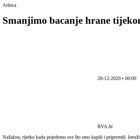
Arhiva
Smanjimo bacanje hrane tijekom
28-12-2020 • 00:00
RVA.hr
Nažalost, rijetko kada pojedemo sve što smo kupili i pripremili. Is