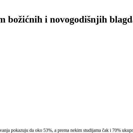
 božićnih i novogodišnjih blag
traživanja pokazuju da oko 53%, a prema nekim studijama čak i 70% uku