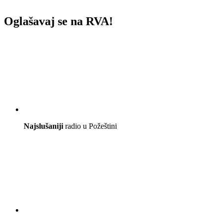
Oglašavaj se na RVA!
Najslušaniji
radio u Požeštini