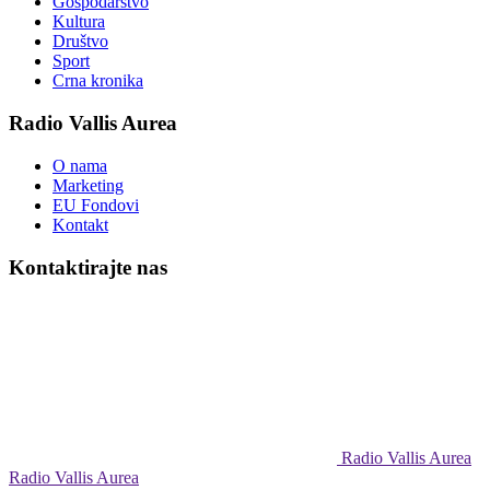
Gospodarstvo
Kultura
Društvo
Sport
Crna kronika
Radio Vallis Aurea
O nama
Marketing
EU Fondovi
Kontakt
Kontaktirajte nas
Radio Vallis Aurea
Radio Vallis Aurea