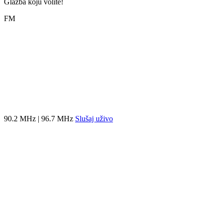
Glazba koju volite!
FM
90.2 MHz | 96.7 MHz
Slušaj uživo