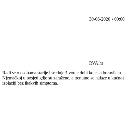
30-06-2020 • 00:00
RVA.hr
Radi se o osobama starije i srednje životne dobi koje su boravile u
Njemačkoj u posjeti gdje su zaražene, a trenutno se nalaze u kućnoj
izolaciji bez ikakvih simptoma.