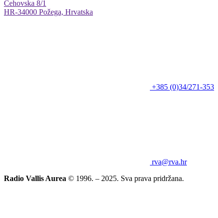
Cehovska 8/1
HR-34000 Požega, Hrvatska
+385 (0)34/271-353
rva@rva.hr
Radio Vallis Aurea
© 1996. – 2025. Sva prava pridržana.