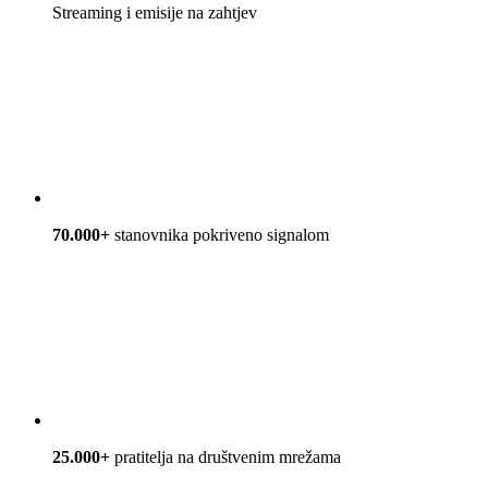
Streaming i emisije na zahtjev
70.000+
stanovnika pokriveno signalom
25.000+
pratitelja na društvenim mrežama