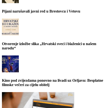
Pijani narušavali javni red u Brestovcu i Vetovu
Otvorenje izložbe slika „Hrvatski sveci i blaženici u našem
narodu“
Kino pod zvijezdama ponovno na livadi uz Orljavu: Besplatne
filmske večeri za cijelu obitelj