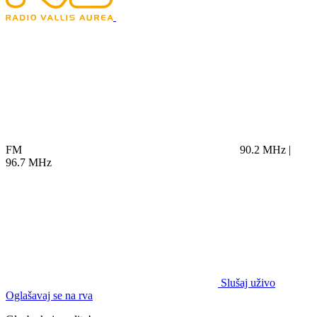
FM
90.2 MHz |
96.7 MHz
Slušaj uživo
Oglašavaj se na rva