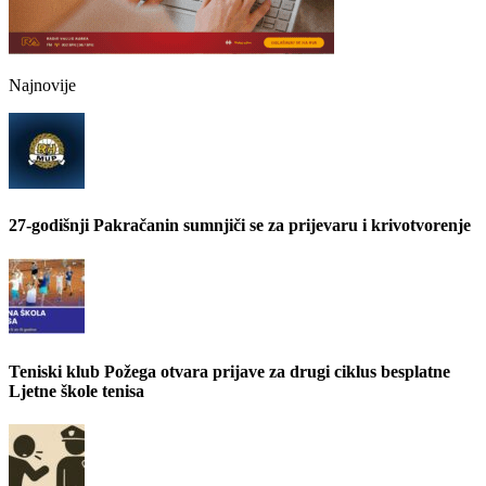
Najnovije
27-godišnji Pakračanin sumnjiči se za prijevaru i krivotvorenje
Teniski klub Požega otvara prijave za drugi ciklus besplatne
Ljetne škole tenisa