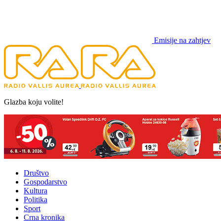
Emisije na zahtjev
Glazba koju volite!
Društvo
Gospodarstvo
Kultura
Politika
Sport
Crna kronika