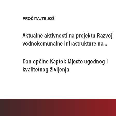
PROČITAJTE JOŠ
Aktualne aktivnosti na projektu Razvoj
vodnokomunalne infrastrukture na
području aglomeracije Pleternica
Dan općine Kaptol: Mjesto ugodnog i
kvalitetnog življenja