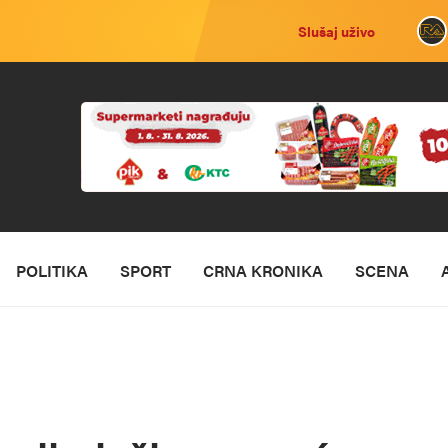
Slušaj uživo
POLITIKA
SPORT
CRNA KRONIKA
SCENA