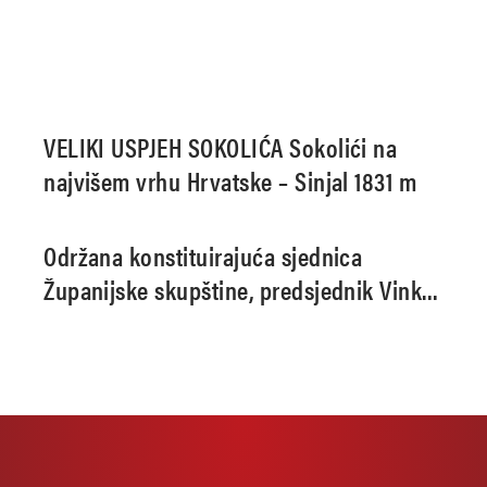
VELIKI USPJEH SOKOLIĆA Sokolići na
najvišem vrhu Hrvatske – Sinjal 1831 m
Održana konstituirajuća sjednica
Županijske skupštine, predsjednik Vinko
Kasana