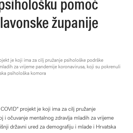
a psihološku pomoć
lavonske županije
t je koji ima za cilj pružanje psihološke podrške
ladih za vrijeme pandemije koronavirusa, koji su pokrenuli
atska psihološka komora
VID” projekt je koji ima za cilj pružanje
j i očuvanje mentalnog zdravlja mladih za vrijeme
šnji državni ured za demografiju i mlade i Hrvatska