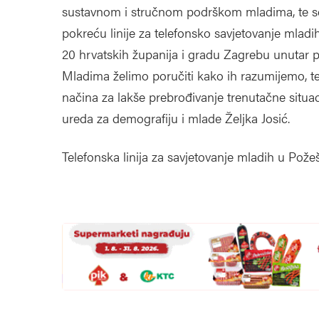
sustavnom i stručnom podrškom mladima, te 
pokreću linije za telefonsko savjetovanje mladih
20 hrvatskih županija i gradu Zagrebu unutar pr
Mladima želimo poručiti kako ih razumijemo, t
načina za lakše prebrođivanje trenutačne situac
ureda za demografiju i mlade Željka Josić.
Telefonska linija za savjetovanje mladih u Pože