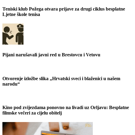
Teniski klub Požega otvara prijave za drugi ciklus besplatne
Ljetne škole tenisa
Pijani narušavali javni red u Brestovcu i Vetovu
Otvorenje izložbe slika „Hrvatski sveci i blaženici u našem
narodu“
Kino pod zvijezdama ponovno na livadi uz Orljavu: Besplatne
filmske večeri za cijelu obitelj