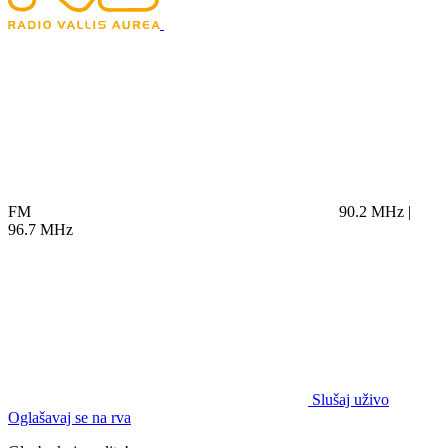
FM
90.2 MHz |
96.7 MHz
Slušaj uživo
Oglašavaj se na rva