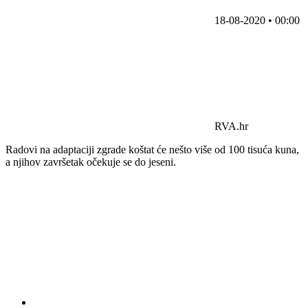
18-08-2020 • 00:00
RVA.hr
Radovi na adaptaciji zgrade koštat će nešto više od 100 tisuća kuna,
a njihov završetak očekuje se do jeseni.