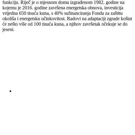
funkciju. Riječ je o mjesnom domu izgrađenom 1982. godine na
kojemu je 2016. godine završena energetska obnova, investicija
vrijedna 650 tisuća kuna, s 40% sufinanciranja Fonda za zaštitu
okoliša i energetsku učinkovitost. Radovi na adaptaciji zgrade koštat
će nešto više od 100 tisuća kuna, a njihov završetak očekuje se do
jeseni.