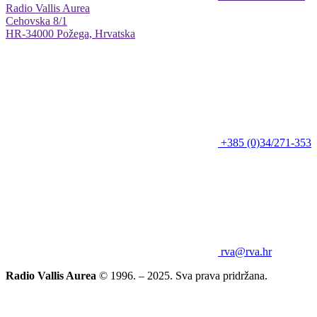
Radio Vallis Aurea
Cehovska 8/1
HR-34000 Požega, Hrvatska
+385 (0)34/271-353
rva@rva.hr
Radio Vallis Aurea
© 1996. – 2025. Sva prava pridržana.