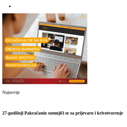
Najnovije
27-godišnji Pakračanin sumnjiči se za prijevaru i krivotvorenje