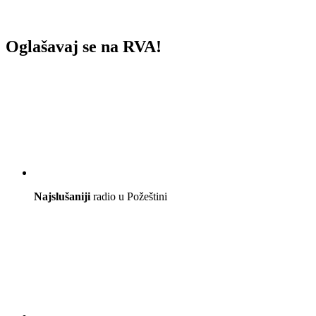
Oglašavaj se na RVA!
Najslušaniji
radio u Požeštini