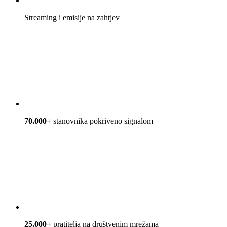
Streaming i emisije na zahtjev
70.000+
stanovnika pokriveno signalom
25.000+
pratitelja na društvenim mrežama