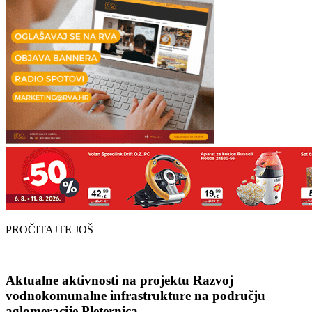
PROČITAJTE JOŠ
Aktualne aktivnosti na projektu Razvoj
vodnokomunalne infrastrukture na području
aglomeracije Pleternica