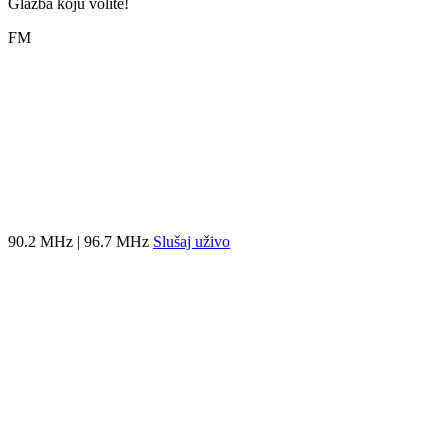
Glazba koju volite!
FM
90.2 MHz | 96.7 MHz
Slušaj uživo