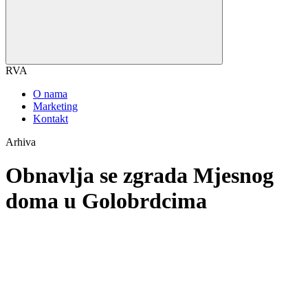
RVA
O nama
Marketing
Kontakt
Arhiva
Obnavlja se zgrada Mjesnog
doma u Golobrdcima