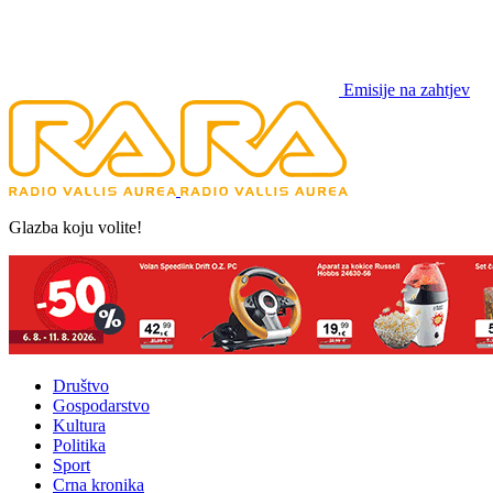
Emisije na zahtjev
Glazba koju volite!
Društvo
Gospodarstvo
Kultura
Politika
Sport
Crna kronika