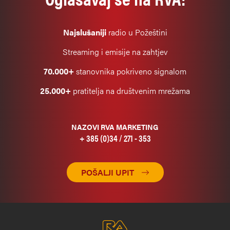
Najslušaniji
radio u Požeštini
Streaming i emisije na zahtjev
70.000+
stanovnika pokriveno signalom
25.000+
pratitelja na društvenim mrežama
NAZOVI RVA MARKETING
+ 385 (0)34 / 271 - 353
POŠALJI UPIT