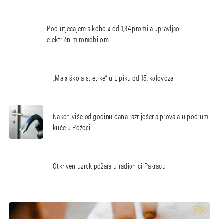
Pod utjecajem alkohola od 1,34 promila upravljao
električnim romobilom
„Mala škola atletike“ u Lipiku od 15. kolovoza
Nakon više od godinu dana razriješena provala u podrum
kuće u Požegi
Otkriven uzrok požara u radionici Pakracu