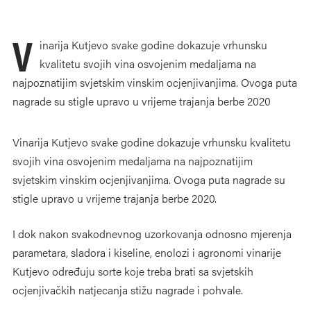
V
inarija Kutjevo svake godine dokazuje vrhunsku
kvalitetu svojih vina osvojenim medaljama na
najpoznatijim svjetskim vinskim ocjenjivanjima. Ovoga puta
nagrade su stigle upravo u vrijeme trajanja berbe 2020
Vinarija Kutjevo svake godine dokazuje vrhunsku kvalitetu
svojih vina osvojenim medaljama na najpoznatijim
svjetskim vinskim ocjenjivanjima. Ovoga puta nagrade su
stigle upravo u vrijeme trajanja berbe 2020.
I dok nakon svakodnevnog uzorkovanja odnosno mjerenja
parametara, sladora i kiseline, enolozi i agronomi vinarije
Kutjevo određuju sorte koje treba brati sa svjetskih
ocjenjivačkih natjecanja stižu nagrade i pohvale.