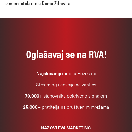
izmjeni stolarije u Domu Zdravlja
Oglašavaj se na RVA!
Najslušaniji
radio u Požeštini
Streaming i emisije na zahtjev
70.000+
stanovnika pokriveno signalom
25.000+
pratitelja na društvenim mrežama
NAZOVI RVA MARKETING