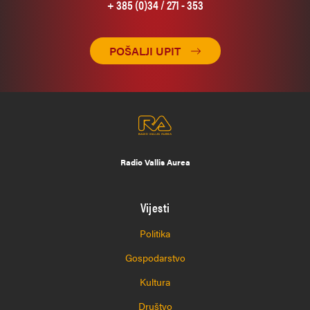
+ 385 (0)34 / 271 - 353
POŠALJI UPIT
Radio Vallis Aurea
Vijesti
Politika
Gospodarstvo
Kultura
Društvo