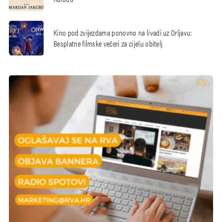
Kino pod zvijezdama ponovno na livadi uz Orljavu:
Besplatne filmske večeri za cijelu obitelj