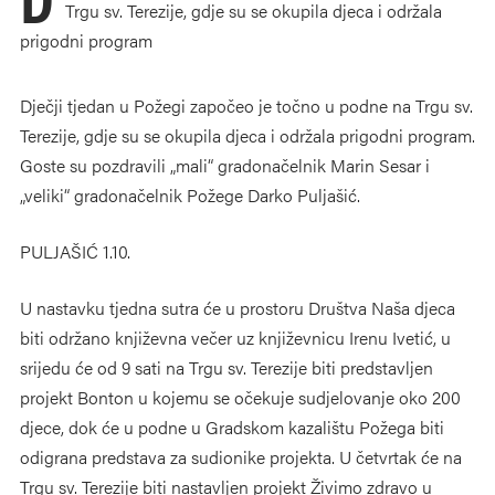
Trgu sv. Terezije, gdje su se okupila djeca i održala
prigodni program
Dječji tjedan u Požegi započeo je točno u podne na Trgu sv.
Terezije, gdje su se okupila djeca i održala prigodni program.
Goste su pozdravili „mali“ gradonačelnik Marin Sesar i
„veliki“ gradonačelnik Požege Darko Puljašić.
PULJAŠIĆ 1.10.
U nastavku tjedna sutra će u prostoru Društva Naša djeca
biti održano književna večer uz književnicu Irenu Ivetić, u
srijedu će od 9 sati na Trgu sv. Terezije biti predstavljen
projekt Bonton u kojemu se očekuje sudjelovanje oko 200
djece, dok će u podne u Gradskom kazalištu Požega biti
odigrana predstava za sudionike projekta. U četvrtak će na
Trgu sv. Terezije biti nastavljen projekt Živimo zdravo u