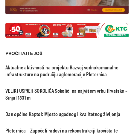
PROČITAJTE JOŠ
Aktualne aktivnosti na projektu Razvoj vodnokomunalne
infrastrukture na području aglomeracije Pleternica
VELIKI USPJEH SOKOLIĆA Sokolići na najvišem vrhu Hrvatske –
Sinjal 1831 m
Dan općine Kaptol: Mjesto ugodnog i kvalitetnog življenja
Pleternica – Započeli radovi na rekonstrukciji krovišta te