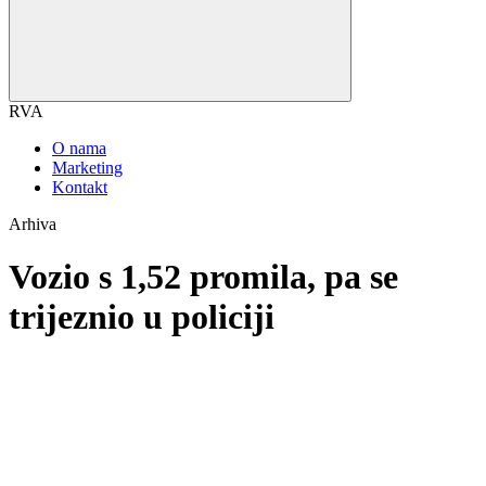
RVA
O nama
Marketing
Kontakt
Arhiva
Vozio s 1,52 promila, pa se
trijeznio u policiji