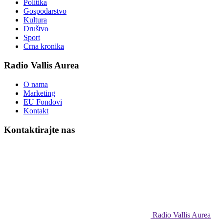
Politika
Gospodarstvo
Kultura
Društvo
Sport
Crna kronika
Radio Vallis Aurea
O nama
Marketing
EU Fondovi
Kontakt
Kontaktirajte nas
Radio Vallis Aurea