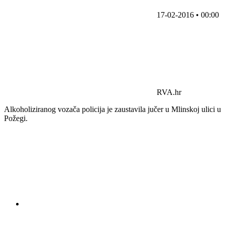
17-02-2016 • 00:00
RVA.hr
Alkoholiziranog vozača policija je zaustavila jučer u Mlinskoj ulici u
Požegi.