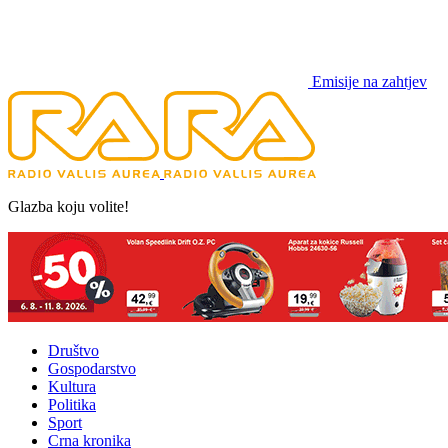
Emisije na zahtjev
Glazba koju volite!
Društvo
Gospodarstvo
Kultura
Politika
Sport
Crna kronika