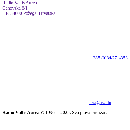
Radio Vallis Aurea
Cehovska 8/1
HR-34000 Požega, Hrvatska
+385 (0)34/271-353
rva@rva.hr
Radio Vallis Aurea
© 1996. – 2025. Sva prava pridržana.