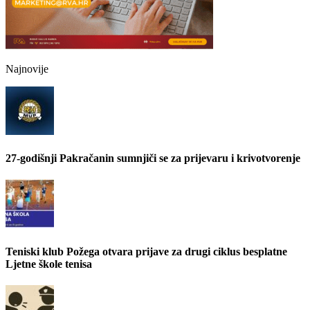
Najnovije
27-godišnji Pakračanin sumnjiči se za prijevaru i krivotvorenje
Teniski klub Požega otvara prijave za drugi ciklus besplatne
Ljetne škole tenisa