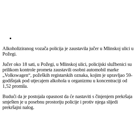
Alkoholiziranog vozača policija je zaustavila jučer u Mlinskoj ulici u
Požegi.
Jučer oko 18 sati, u Požegi, u Mlinskoj ulici, policijski službenici su
prilikom kontrole prometa zaustavili osobni automobil marke
„Volkswagen“, požeških registarskih oznaka, kojim je upravljao 59-
godišnjak pod utjecajem alkohola u organizmu u koncentraciji od
1,52 promila.
Budući da je postojala opasnost da će nastaviti s činjenjem prekršaja
smješten je u posebnu prostoriju policije i protiv njega slijedi
prekršajni nalog.