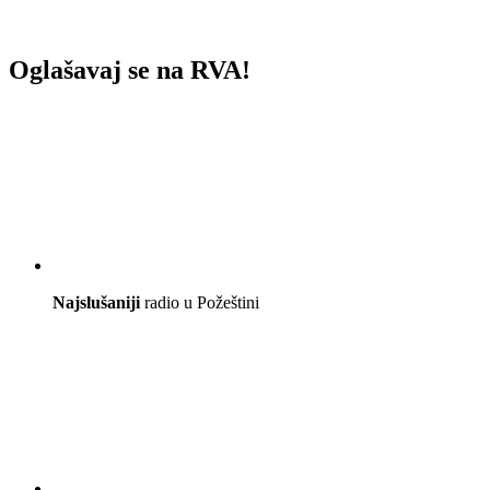
Oglašavaj se na RVA!
Najslušaniji
radio u Požeštini