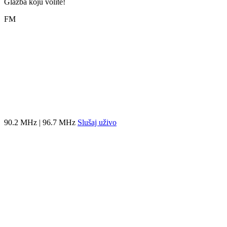
Glazba koju volite!
FM
90.2 MHz | 96.7 MHz
Slušaj uživo