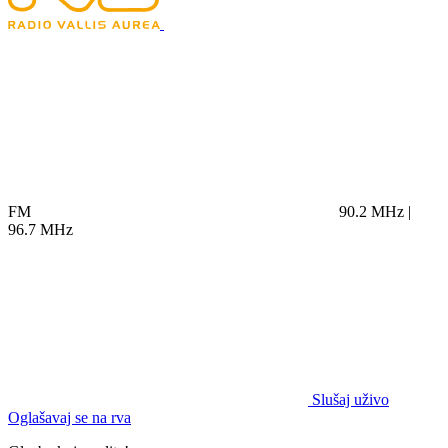
FM
90.2 MHz |
96.7 MHz
Slušaj uživo
Oglašavaj se na rva