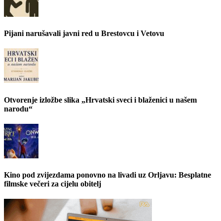
Pijani narušavali javni red u Brestovcu i Vetovu
Otvorenje izložbe slika „Hrvatski sveci i blaženici u našem
narodu“
Kino pod zvijezdama ponovno na livadi uz Orljavu: Besplatne
filmske večeri za cijelu obitelj