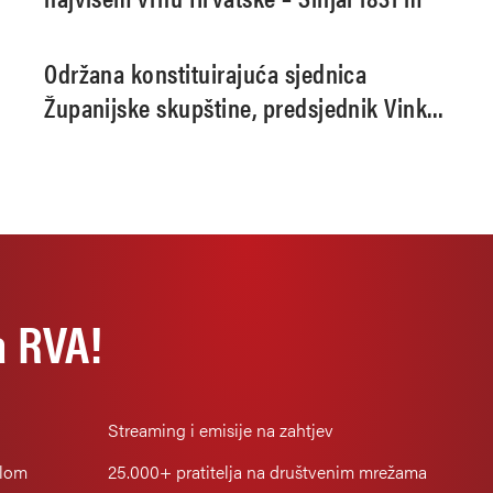
Održana konstituirajuća sjednica
Županijske skupštine, predsjednik Vinko
Kasana
a RVA!
Streaming i emisije na zahtjev
alom
25.000+
pratitelja na društvenim mrežama