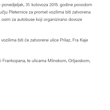
 ponedjeljak, 31. kolovoza 2015. godine povodom
čju Pleternice za promet vozilima biti zatvorena
, osim za autobuse koji organizirano dovoze
zilima biti će zatvorene ulice Prilaz, Fra Kaje
 i Frankopana, te ulicama Mlinskom, Orljavskom,