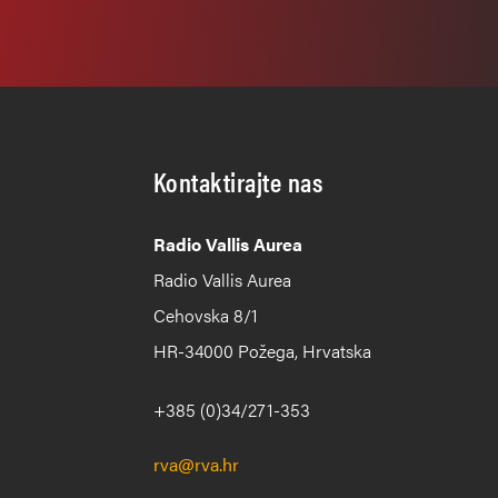
Kontaktirajte nas
Radio Vallis Aurea
Radio Vallis Aurea
Cehovska 8/1
HR-34000 Požega, Hrvatska
+385 (0)34/271-353
rva@rva.hr