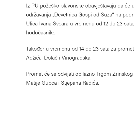
Iz PU požeško-slavonske obavještavaju da će u
održavanja „Devetnica Gospi od Suza“ na podru
Ulica Ivana Šveara u vremenu od 12 do 23 sata
hodočasnike.
Također u vremenu od 14 do 23 sata za promet vo
Adžića, Dolač i Vinogradska.
Promet će se odvijati obilazno Trgom Zrinskog
Matije Gupca i Stjepana Radića.