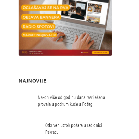
NAJNOVIJE
Nakon više od godinu dana razriješena
provala u podrum kuće u Požegi
Otkriven uzrok požara u radionici
Pakracu