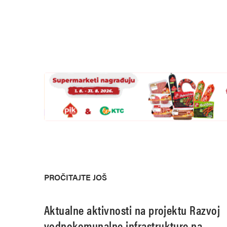
PROČITAJTE JOŠ
Aktualne aktivnosti na projektu Razvoj
vodnokomunalne infrastrukture na