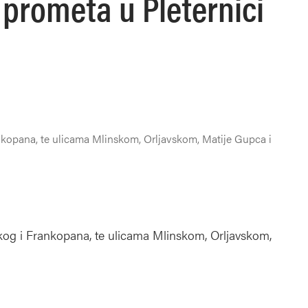
 prometa u Pleternici
nkopana, te ulicama Mlinskom, Orljavskom, Matije Gupca i
skog i Frankopana, te ulicama Mlinskom, Orljavskom,