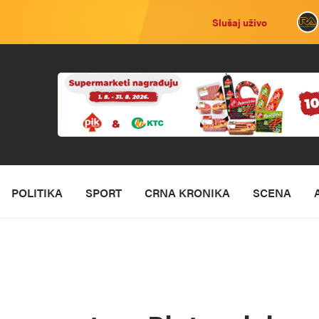
Slušaj uživo
POLITIKA
SPORT
CRNA KRONIKA
SCENA