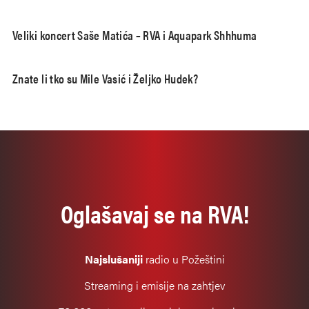
Veliki koncert Saše Matića – RVA i Aquapark Shhhuma
Znate li tko su Mile Vasić i Željko Hudek?
Oglašavaj se na RVA!
Najslušaniji
radio u Požeštini
Streaming i emisije na zahtjev