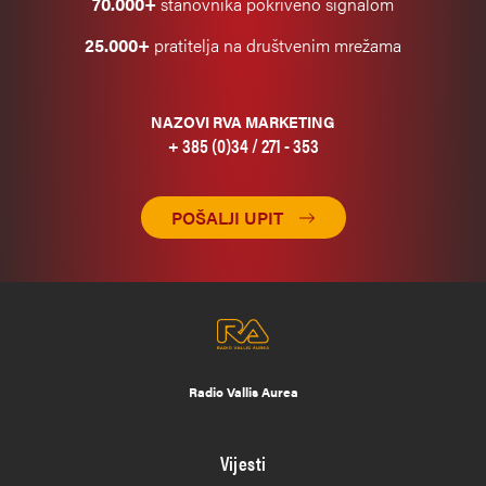
70.000+
stanovnika pokriveno signalom
25.000+
pratitelja na društvenim mrežama
NAZOVI RVA MARKETING
+ 385 (0)34 / 271 - 353
POŠALJI UPIT
Radio Vallis Aurea
Vijesti