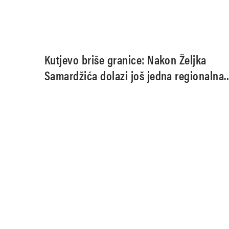
Kutjevo briše granice: Nakon Željka
Samardžića dolazi još jedna regionalna
glazbena zvijezda