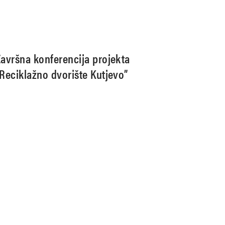
Završna konferencija projekta
“Reciklažno dvorište Kutjevo”