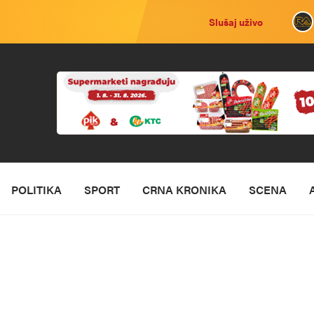
Slušaj uživo
POLITIKA
SPORT
CRNA KRONIKA
SCENA