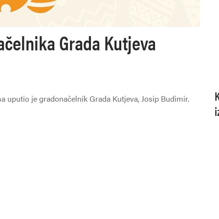
ačelnika Grada Kutjeva
 uputio je gradonačelnik Grada Kutjeva, Josip Budimir.