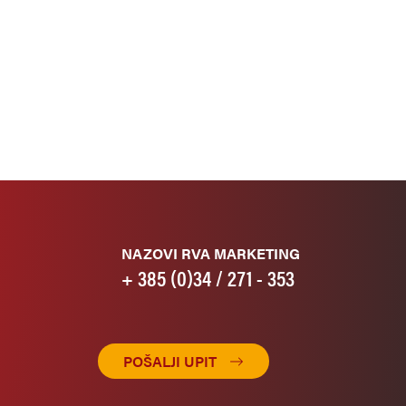
NAZOVI RVA MARKETING
+ 385 (0)34 / 271 - 353
POŠALJI UPIT