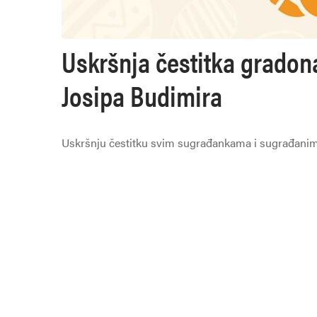
Uskršnja čestitka gradon
Josipa Budimira
Uskršnju čestitku svim sugrađankama i sugrađanima