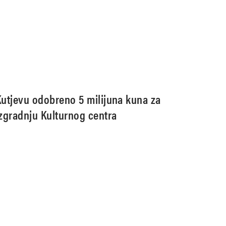
Kutjevu odobreno 5 milijuna kuna za
izgradnju Kulturnog centra