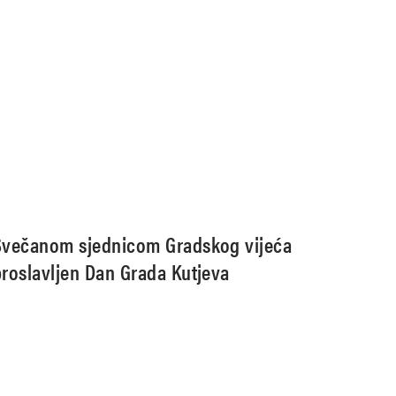
Svečanom sjednicom Gradskog vijeća
proslavljen Dan Grada Kutjeva