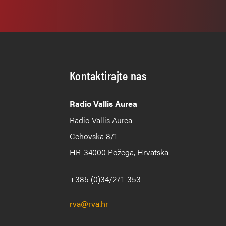
Kontaktirajte nas
Radio Vallis Aurea
Radio Vallis Aurea
Cehovska 8/1
HR-34000 Požega, Hrvatska
+385 (0)34/271-353
rva@rva.hr