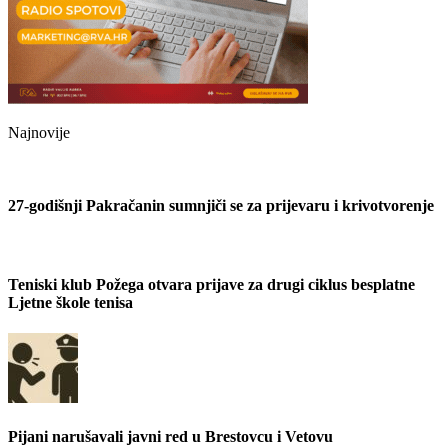
Najnovije
27-godišnji Pakračanin sumnjiči se za prijevaru i krivotvorenje
Teniski klub Požega otvara prijave za drugi ciklus besplatne
Ljetne škole tenisa
Pijani narušavali javni red u Brestovcu i Vetovu