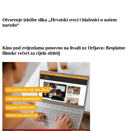
Otvorenje izložbe slika „Hrvatski sveci i blaženici u našem
narodu“
Kino pod zvijezdama ponovno na livadi uz Orljavu: Besplatne
filmske večeri za cijelu obitelj