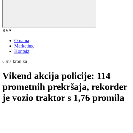
RVA
O nama
Marketing
Kontakt
Crna kronika
Vikend akcija policije: 114
prometnih prekršaja, rekorder
je vozio traktor s 1,76 promila