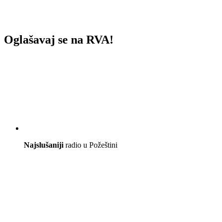
Oglašavaj se na RVA!
Najslušaniji
radio u Požeštini