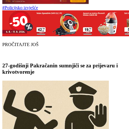
#Policijsko izvješće
PROČITAJTE JOŠ
27-godišnji Pakračanin sumnjiči se za prijevaru i
krivotvorenje