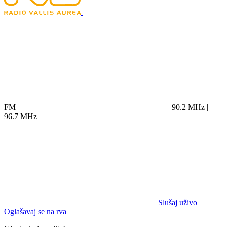
FM
90.2 MHz |
96.7 MHz
Slušaj uživo
Oglašavaj se na rva