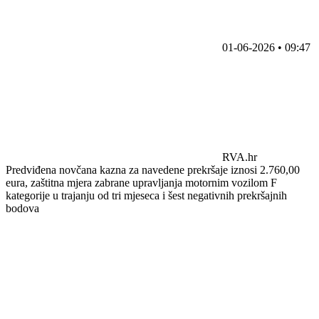
01-06-2026 • 09:47
RVA.hr
Predviđena novčana kazna za navedene prekršaje iznosi 2.760,00
eura, zaštitna mjera zabrane upravljanja motornim vozilom F
kategorije u trajanju od tri mjeseca i šest negativnih prekršajnih
bodova