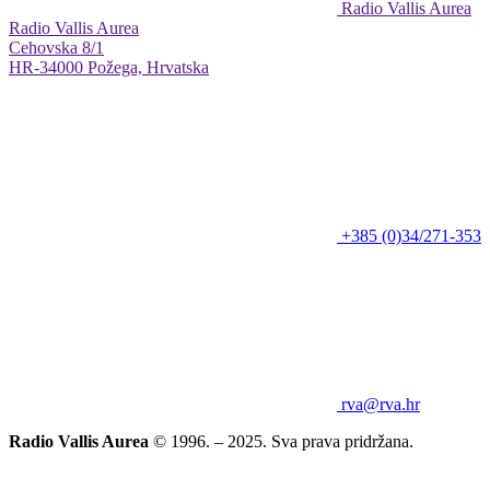
Radio Vallis Aurea
Radio Vallis Aurea
Cehovska 8/1
HR-34000 Požega, Hrvatska
+385 (0)34/271-353
rva@rva.hr
Radio Vallis Aurea
© 1996. – 2025. Sva prava pridržana.