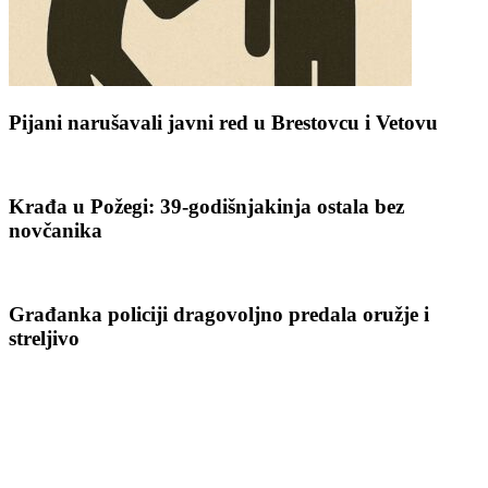
Pijani narušavali javni red u Brestovcu i Vetovu
Krađa u Požegi: 39-godišnjakinja ostala bez
novčanika
Građanka policiji dragovoljno predala oružje i
streljivo