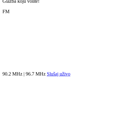
Glazba koju volite!
FM
90.2 MHz | 96.7 MHz
Slušaj uživo