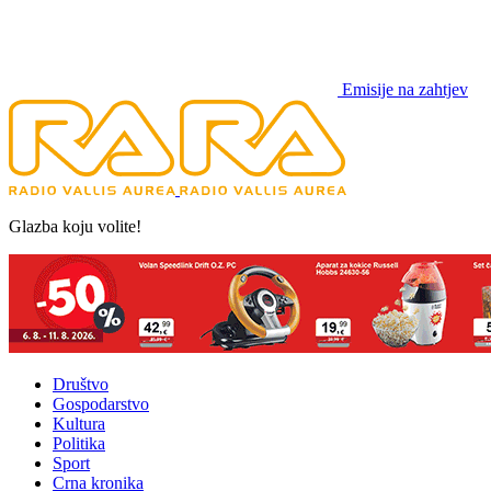
Emisije na zahtjev
Glazba koju volite!
Društvo
Gospodarstvo
Kultura
Politika
Sport
Crna kronika