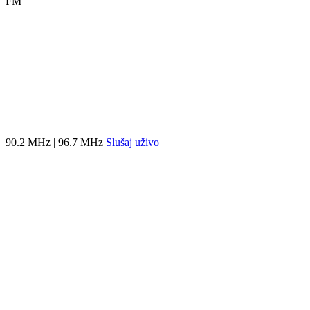
FM
90.2 MHz | 96.7 MHz
Slušaj uživo