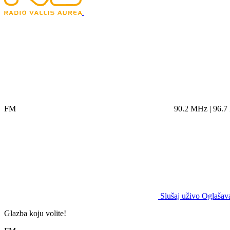
FM
90.2 MHz | 96.
Slušaj uživo
Oglašava
Glazba koju volite!