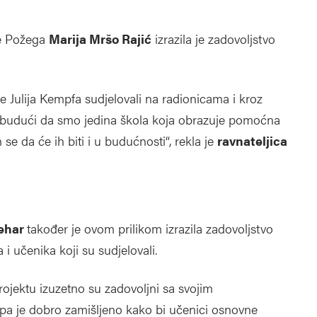
le Požega
Marija Mršo Rajić
izrazila je zadovoljstvo
e Julija Kempfa sudjelovali na radionicama i kroz
o, budući da smo jedina škola koja obrazuje pomoćna
 da će ih biti i u budućnosti“, rekla je
ravnateljica
ehar
također je ovom prilikom izrazila zadovoljstvo
i učenika koji su sudjelovali.
projektu izuzetno su zadovoljni sa svojim
pa je dobro zamišljeno kako bi učenici osnovne