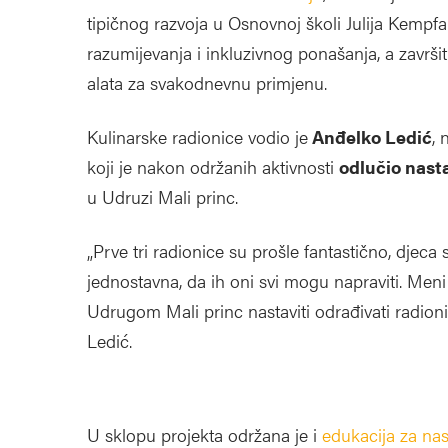
tipičnog razvoja u Osnovnoj školi Julija Kempfa.
razumijevanja i inkluzivnog ponašanja, a završ
alata za svakodnevnu primjenu.
Kulinarske radionice vodio je
Anđelko Ledić
,
koji je nakon održanih aktivnosti
odlučio nast
u Udruzi Mali princ.
„Prve tri radionice su prošle fantastično, djeca 
jednostavna, da ih oni svi mogu napraviti. Meni
Udrugom Mali princ nastaviti odrađivati radioni
Ledić.
U sklopu projekta održana je i
edukacija za nas