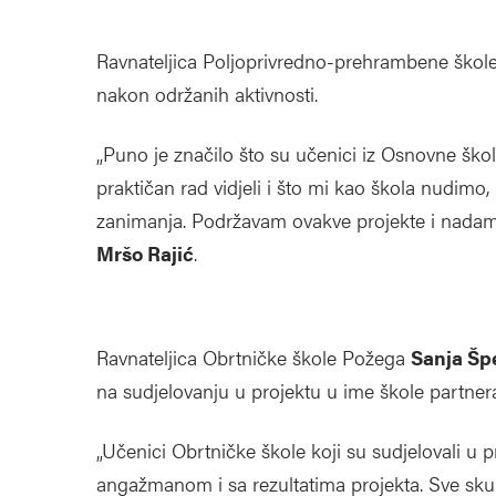
Ravnateljica Poljoprivredno-prehrambene ško
nakon održanih aktivnosti.
„Puno je značilo što su učenici iz Osnovne škol
praktičan rad vidjeli i što mi kao škola nudim
zanimanja. Podržavam ovakve projekte i nadam se
Mršo Rajić
.
Ravnateljica Obrtničke škole Požega
Sanja Šp
na sudjelovanju u projektu u ime škole partnera 
„Učenici Obrtničke škole koji su sudjelovali u 
angažmanom i sa rezultatima projekta. Sve sku