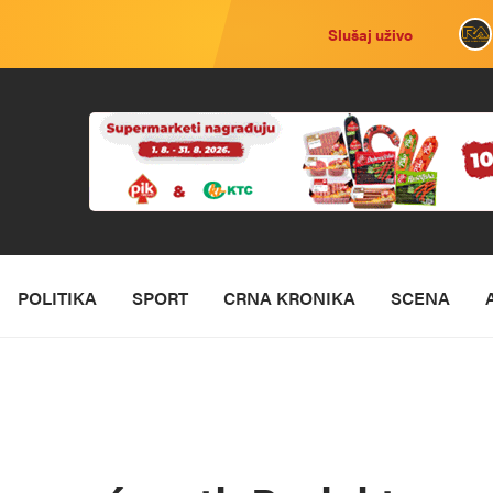
Slušaj uživo
POLITIKA
SPORT
CRNA KRONIKA
SCENA