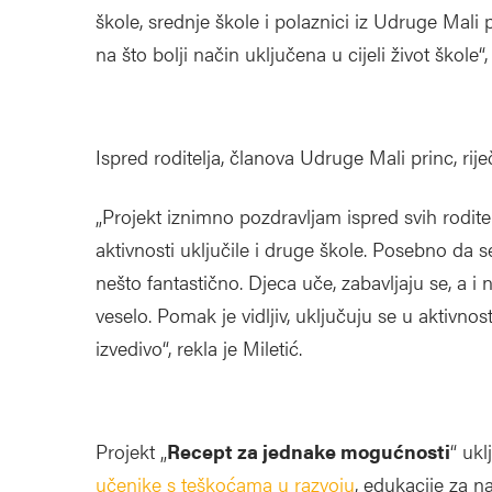
škole, srednje škole i polaznici iz Udruge Mali 
na što bolji način uključena u cijeli život škole“,
Ispred roditelja, članova Udruge Mali princ, rije
„Projekt iznimno pozdravljam ispred svih roditel
aktivnosti uključile i druge škole. Posebno da 
nešto fantastično. Djeca uče, zabavljaju se, a i n
veselo. Pomak je vidljiv, uključuju se u aktivno
izvedivo“, rekla je Miletić.
Projekt „
Recept za jednake mogućnosti
“ ukl
učenike s teškoćama u razvoju
, edukacije za n