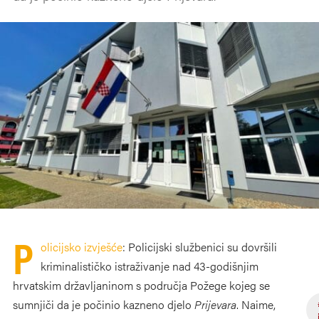
P
olicijsko izvješće
: Policijski službenici su dovršili
kriminalističko istraživanje nad 43-godišnjim
hrvatskim državljaninom s područja Požege kojeg se
sumnjiči da je počinio kazneno djelo
Prijevara
. Naime,