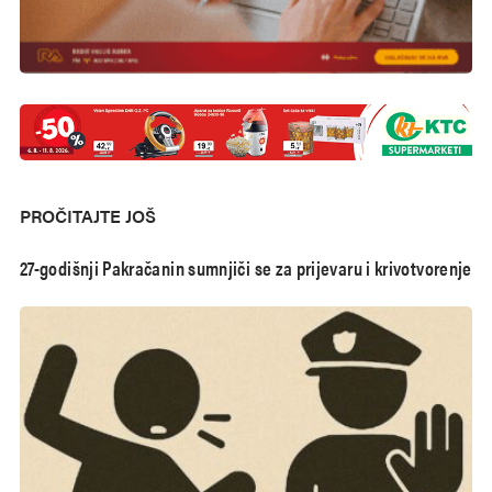
PROČITAJTE JOŠ
27-godišnji Pakračanin sumnjiči se za prijevaru i krivotvorenje