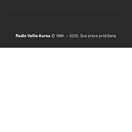
Radio Vallis Aurea
© 1996. – 2025. Sva prava pridržana.