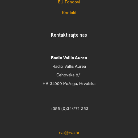
EU Fondovi
Kontakt
Kontaktirajte nas
Radio Vallis Aurea
Radio Vallis Aurea
Cehovska 8/1
HR-34000 Požega, Hrvatska
+385 (0)34/271-353
rva@rva.hr