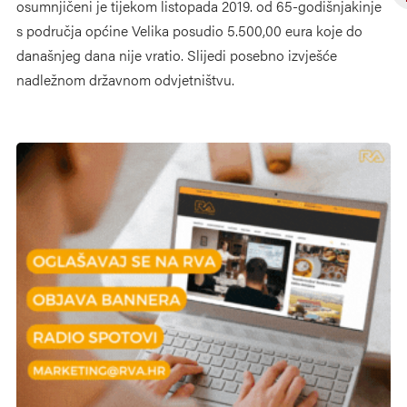
osumnjičeni je tijekom listopada 2019. od 65-godišnjakinje
s područja općine Velika posudio 5.500,00 eura koje do
današnjeg dana nije vratio. Slijedi posebno izvješće
nadležnom državnom odvjetništvu.