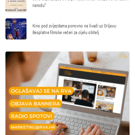
narodu“
Kino pod zvijezdama ponovno na livadi uz Orljavu:
Besplatne filmske večeri za cijelu obitelj