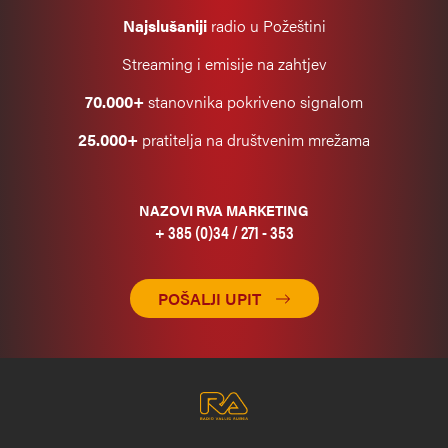
Najslušaniji
radio u Požeštini
Streaming i emisije na zahtjev
70.000+
stanovnika pokriveno signalom
25.000+
pratitelja na društvenim mrežama
NAZOVI RVA MARKETING
+ 385 (0)34 / 271 - 353
POŠALJI UPIT