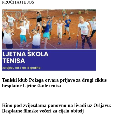
PROČITAJTE JOŠ
Teniski klub Požega otvara prijave za drugi ciklus
besplatne Ljetne škole tenisa
Kino pod zvijezdama ponovno na livadi uz Orljavu:
Besplatne filmske večeri za cijelu obitelj