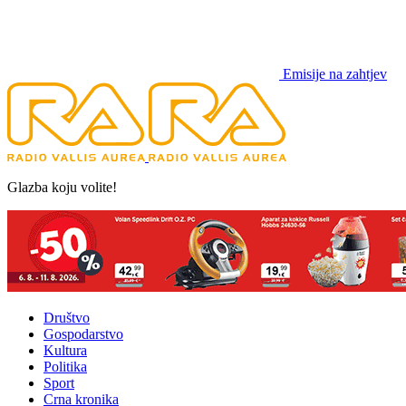
Emisije na zahtjev
Glazba koju volite!
Društvo
Gospodarstvo
Kultura
Politika
Sport
Crna kronika