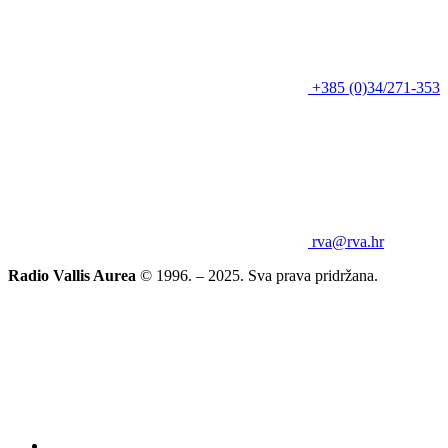
+385 (0)34/271-353
rva@rva.hr
Radio Vallis Aurea
© 1996. – 2025. Sva prava pridržana.