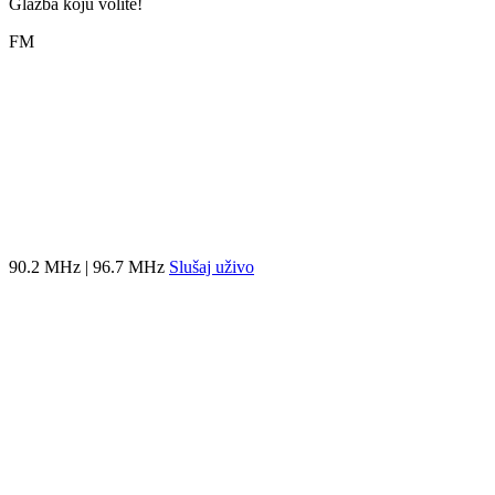
Glazba koju volite!
FM
90.2 MHz | 96.7 MHz
Slušaj uživo