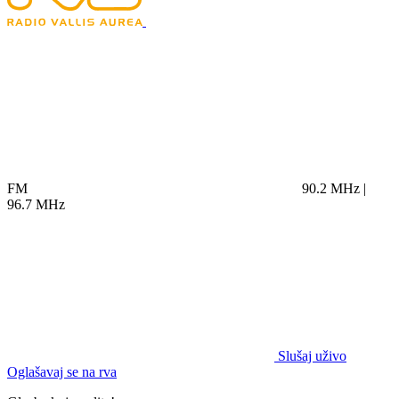
FM
90.2 MHz |
96.7 MHz
Slušaj uživo
Oglašavaj se na rva