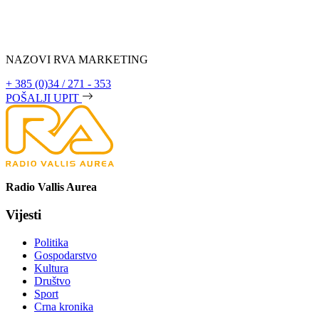
NAZOVI RVA MARKETING
+ 385 (0)34 / 271 - 353
POŠALJI UPIT
Radio Vallis Aurea
Vijesti
Politika
Gospodarstvo
Kultura
Društvo
Sport
Crna kronika