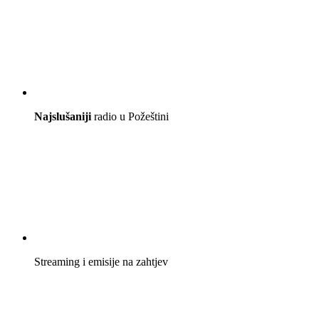
Najslušaniji
radio u Požeštini
Streaming i emisije na zahtjev