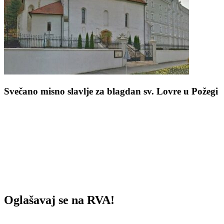
Svečano misno slavlje za blagdan sv. Lovre u Požegi
Oglašavaj se na RVA!