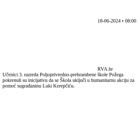
18-06-2024 • 08:00
RVA.hr
Učenici 3. razreda Poljoprivredno-prehrambene škole Požega
pokrenuli su inicijativu da se Škola uključi u humanitarnu akciju za
pomoć sugrađaninu Luki Kerepčiću.