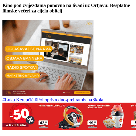
Kino pod zvijezdama ponovno na livadi uz Orljavu: Besplatne
filmske večeri za cijelu obitelj
#Luka Kerepčić
#Poljoprivredno-prehrambena škola