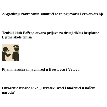
27-godišnji Pakračanin sumnjiči se za prijevaru i krivotvorenje
Teniski klub Požega otvara prijave za drugi ciklus besplatne
Ljetne škole tenisa
Pijani narušavali javni red u Brestovcu i Vetovu
Otvorenje izložbe slika „Hrvatski sveci i blaženici u našem
narodu“