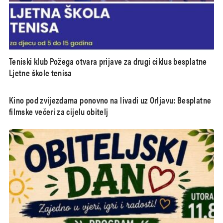
Teniski klub Požega otvara prijave za drugi ciklus besplatne
Ljetne škole tenisa
Kino pod zvijezdama ponovno na livadi uz Orljavu: Besplatne
filmske večeri za cijelu obitelj