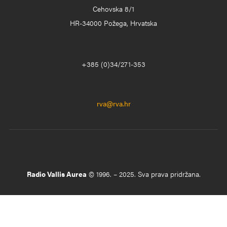
Cehovska 8/1
HR-34000 Požega, Hrvatska
+385 (0)34/271-353
rva@rva.hr
Radio Vallis Aurea
© 1996. – 2025. Sva prava pridržana.