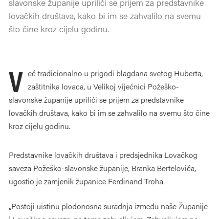
slavonske županije upriliči se prijem za predstavnike
lovačkih društava, kako bi im se zahvalilo na svemu
što čine kroz cijelu godinu.
V
eć tradicionalno u prigodi blagdana svetog Huberta,
zaštitnika lovaca, u Velikoj vijećnici Požeško-
slavonske županije upriliči se prijem za predstavnike
lovačkih društava, kako bi im se zahvalilo na svemu što čine
kroz cijelu godinu.
Predstavnike lovačkih društava i predsjednika Lovačkog
saveza Požeško-slavonske županije, Branka Bertelovića,
ugostio je zamjenik županice Ferdinand Troha.
„Postoji uistinu plodonosna suradnja između naše Županije