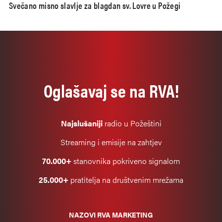
Svečano misno slavlje za blagdan sv. Lovre u Požegi
Oglašavaj se na RVA!
Najslušaniji
radio u Požeštini
Streaming i emisije na zahtjev
70.000+
stanovnika pokriveno signalom
25.000+
pratitelja na društvenim mrežama
NAZOVI RVA MARKETING