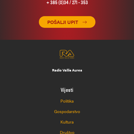
+ 385 (0)34 / 271 - 353
POŠALJI UPIT
Radio Vallis Aurea
Vijesti
Politika
Gospodarstvo
Kultura
Društvo