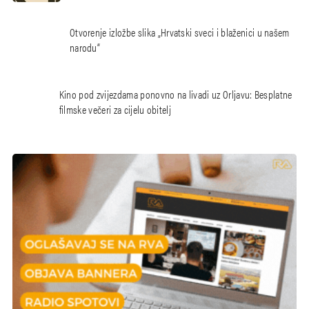
Otvorenje izložbe slika „Hrvatski sveci i blaženici u našem
narodu“
Kino pod zvijezdama ponovno na livadi uz Orljavu: Besplatne
filmske večeri za cijelu obitelj