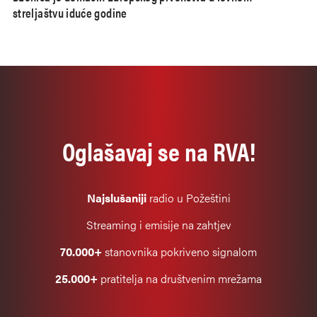
streljaštvu iduće godine
Oglašavaj se na RVA!
Najslušaniji
radio u Požeštini
Streaming i emisije na zahtjev
70.000+
stanovnika pokriveno signalom
25.000+
pratitelja na društvenim mrežama