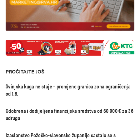
PROČITAJTE JOŠ
Svinjska kuga ne staje – promjene granica zona ograničenja
od 1.8.
Odobrena i dodijeljena financijska sredstva od 60 900 € za 36
udruga
Izaslanstvo Požeško-slavonske županije sastalo se s