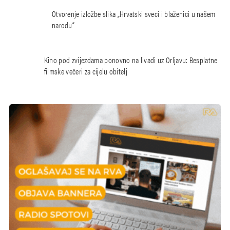
Otvorenje izložbe slika „Hrvatski sveci i blaženici u našem
narodu“
Kino pod zvijezdama ponovno na livadi uz Orljavu: Besplatne
filmske večeri za cijelu obitelj