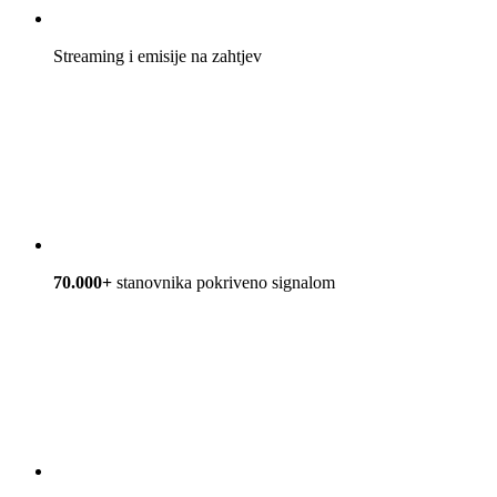
Streaming i emisije na zahtjev
70.000+
stanovnika pokriveno signalom