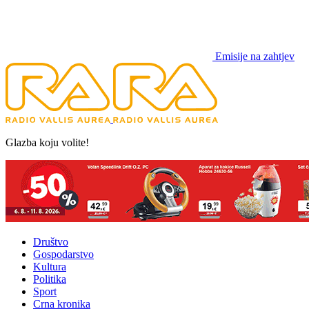
Emisije na zahtjev
Glazba koju volite!
Društvo
Gospodarstvo
Kultura
Politika
Sport
Crna kronika