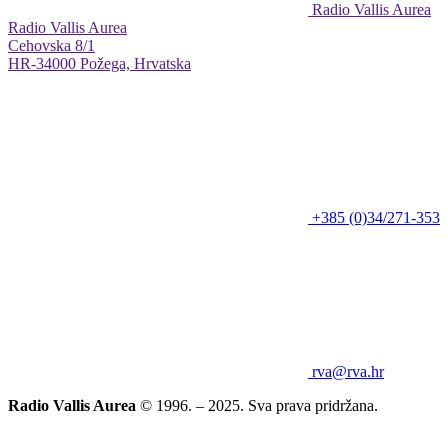
Radio Vallis Aurea
Radio Vallis Aurea
Cehovska 8/1
HR-34000 Požega, Hrvatska
+385 (0)34/271-353
rva@rva.hr
Radio Vallis Aurea
© 1996. – 2025. Sva prava pridržana.