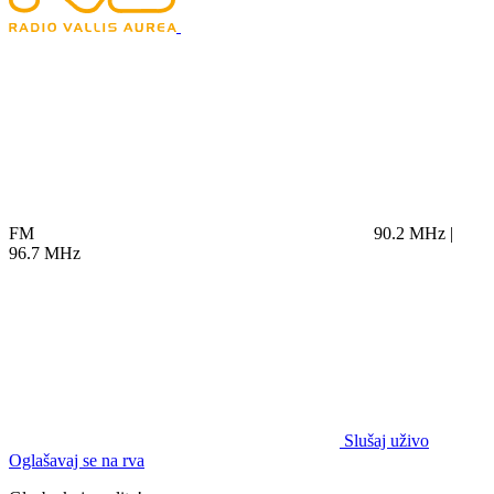
FM
90.2 MHz |
96.7 MHz
Slušaj uživo
Oglašavaj se na rva