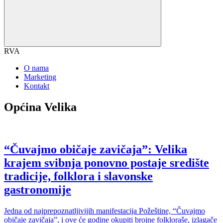
RVA
O nama
Marketing
Kontakt
Općina Velika
“Čuvajmo običaje zavičaja”: Velika
krajem svibnja ponovno postaje središte
tradicije, folklora i slavonske
gastronomije
Jedna od najprepoznatljivijih manifestacija Požeštine, “Čuvajmo
običaje zavičaja”, i ove će godine okupiti brojne folkloraše, izlagače