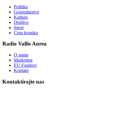
Politika
Gospodarstvo
Kultura
Društvo
Sport
Crna kronika
Radio Vallis Aurea
O nama
Marketing
EU Fondovi
Kontakt
Kontaktirajte nas