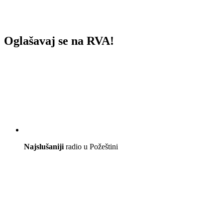
Oglašavaj se na RVA!
Najslušaniji
radio u Požeštini