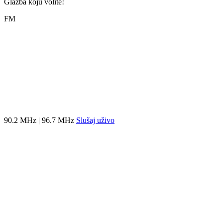
Glazba koju volite!
FM
90.2 MHz | 96.7 MHz
Slušaj uživo