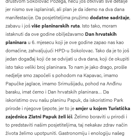
društvom Sokolovac Požega, neću još otkrivati sve detalje
jer nismo sve isplanirali, ali plan je da idemo na dva dana
manifestacije. Da posjetiteljima pružimo
dodatne sadržaje
,
zabavu i još
više planinarskih ruta
. Isto tako, moram
istaknuti da ove godine obilježavamo
Dan hrvatskih
planinara
u 6. mjesecu koji je ove godine zapao nas kao
domaćine, zahvaljujući HPD-u Sokolovac. Tako da je to još
jedan događaj koji će se odvijati u dva dana, koji će okupiti
isto tako veliki broj planinara. To nam je jako drago, prošle
nedjelje smo započeli s pohodom na Kapavac, imamo
Papučke jaglace, imamo Srimušijadu, pohod na Anđinu
baraku, imat ćemo i Dan hrvatskih planinara… Da
iskoristimo ovu našu planinu Papuk, da iskoristimo Park
prirode i njegove ljepote, jer to je
smjer u kojem Turistička
zajednica Zlatni Papuk želi ići
. Želimo boraviti u prirodi i
to predstaviti našim posjetiteljima, taj nekakav zdrav način
života želimo upotpuniti. Gastronomiju i enologiju našeg