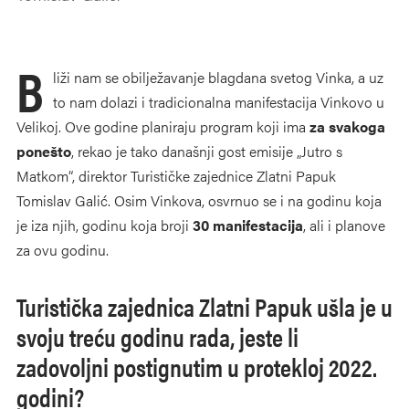
B
liži nam se obilježavanje blagdana svetog Vinka, a uz
to nam dolazi i tradicionalna manifestacija Vinkovo u
Velikoj. Ove godine planiraju program koji ima
za svakoga
ponešto
, rekao je tako današnji gost emisije „Jutro s
Matkom“, direktor Turističke zajednice Zlatni Papuk
Tomislav Galić. Osim Vinkova, osvrnuo se i na godinu koja
je iza njih, godinu koja broji
30 manifestacija
, ali i planove
za ovu godinu.
Turistička zajednica Zlatni Papuk ušla je u
svoju treću godinu rada, jeste li
zadovoljni postignutim u protekloj 2022.
godini?