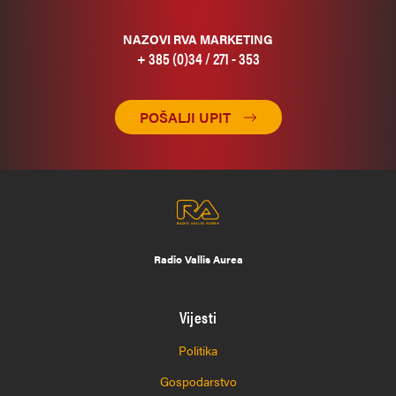
NAZOVI RVA MARKETING
+ 385 (0)34 / 271 - 353
POŠALJI UPIT
Radio Vallis Aurea
Vijesti
Politika
Gospodarstvo