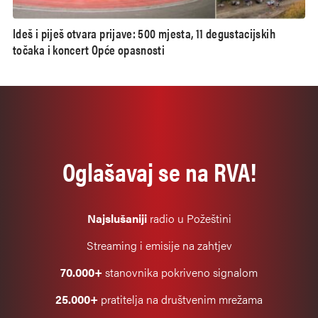
Ideš i piješ otvara prijave: 500 mjesta, 11 degustacijskih
točaka i koncert Opće opasnosti
Oglašavaj se na RVA!
Najslušaniji
radio u Požeštini
Streaming i emisije na zahtjev
70.000+
stanovnika pokriveno signalom
25.000+
pratitelja na društvenim mrežama