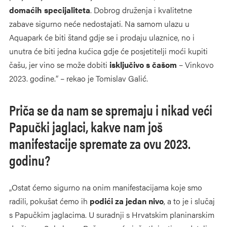
domaćih specijaliteta
. Dobrog druženja i kvalitetne
zabave sigurno neće nedostajati. Na samom ulazu u
Aquapark će biti štand gdje se i prodaju ulaznice, no i
unutra će biti jedna kućica gdje će posjetitelji moći kupiti
čašu, jer vino se može dobiti
isključivo s čašom
– Vinkovo
2023. godine.“ – rekao je Tomislav Galić.
Priča se da nam se spremaju i nikad veći
Papučki jaglaci, kakve nam još
manifestacije spremate za ovu 2023.
godinu?
„Ostat ćemo sigurno na onim manifestacijama koje smo
radili, pokušat ćemo ih
podići za jedan nivo
, a to je i slučaj
s Papučkim jaglacima. U suradnji s Hrvatskim planinarskim