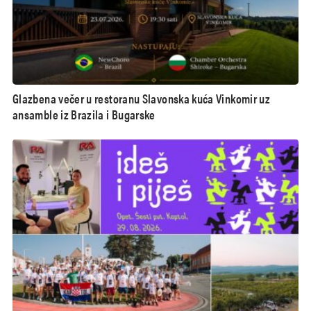
Glazbena večer u restoranu Slavonska kuća Vinkomir uz
ansamble iz Brazila i Bugarske