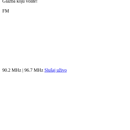
Glazba koju volite!
FM
90.2 MHz | 96.7 MHz
Slušaj uživo