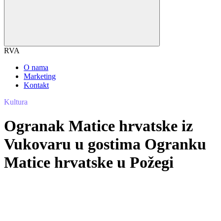
RVA
O nama
Marketing
Kontakt
Kultura
Ogranak Matice hrvatske iz
Vukovaru u gostima Ogranku
Matice hrvatske u Požegi