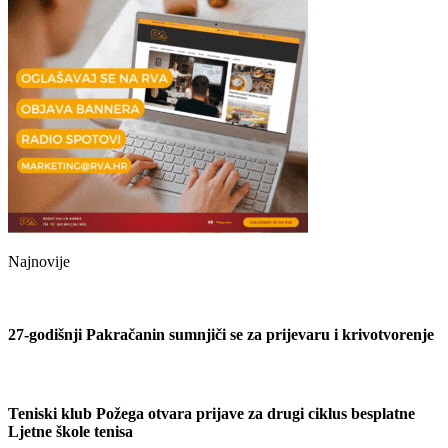
Najnovije
27-godišnji Pakračanin sumnjiči se za prijevaru i krivotvorenje
Teniski klub Požega otvara prijave za drugi ciklus besplatne
Ljetne škole tenisa