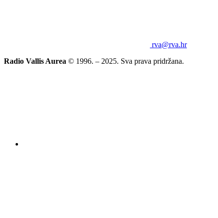
rva@rva.hr
Radio Vallis Aurea
© 1996. – 2025. Sva prava pridržana.