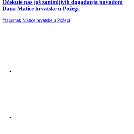
Očekuje nas još zanimljivih događanja povodom
Dana Matice hrvatske u Požegi
#Ogranak Matice hrvatske u Požegi