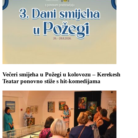
Večeri smijeha u Požegi u kolovozu – Kerekesh
Teatar ponovno stiže s hit-komedijama