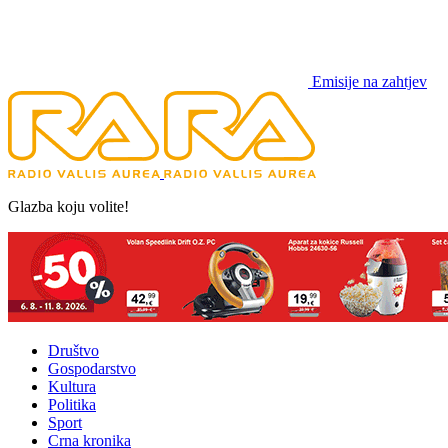
Emisije na zahtjev
Glazba koju volite!
Društvo
Gospodarstvo
Kultura
Politika
Sport
Crna kronika