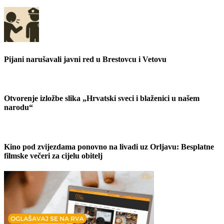
Pijani narušavali javni red u Brestovcu i Vetovu
Otvorenje izložbe slika „Hrvatski sveci i blaženici u našem
narodu“
Kino pod zvijezdama ponovno na livadi uz Orljavu: Besplatne
filmske večeri za cijelu obitelj