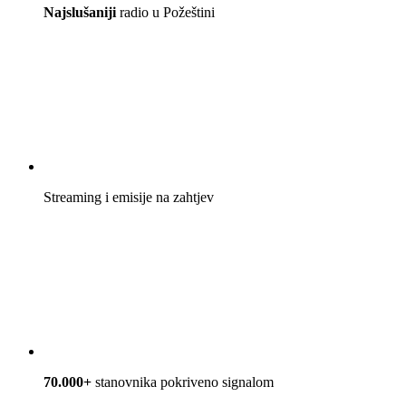
Najslušaniji
radio u Požeštini
Streaming i emisije na zahtjev
70.000+
stanovnika pokriveno signalom