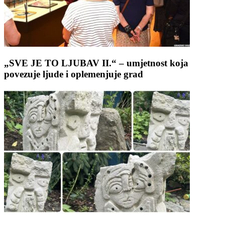
„SVE JE TO LJUBAV II.“ – umjetnost koja
povezuje ljude i oplemenjuje grad