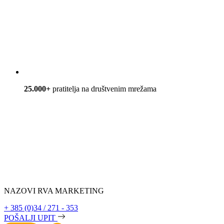
25.000+
pratitelja na društvenim mrežama
NAZOVI RVA MARKETING
+ 385 (0)34 / 271 - 353
POŠALJI UPIT