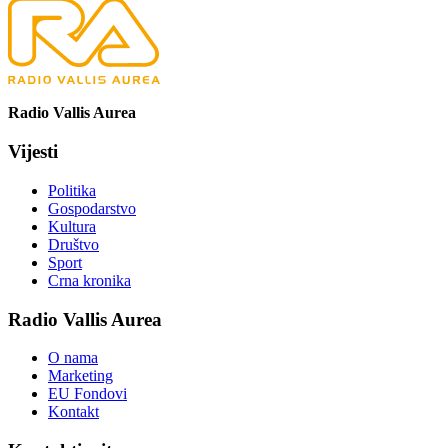
Radio Vallis Aurea
Vijesti
Politika
Gospodarstvo
Kultura
Društvo
Sport
Crna kronika
Radio Vallis Aurea
O nama
Marketing
EU Fondovi
Kontakt