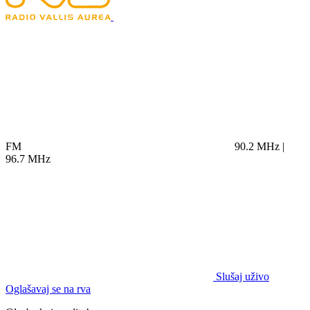
FM
90.2 MHz |
96.7 MHz
Slušaj uživo
Oglašavaj se na rva