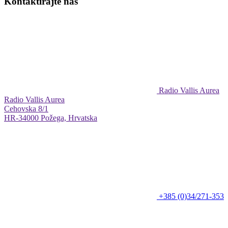
Kontaktirajte nas
Radio Vallis Aurea
Radio Vallis Aurea
Cehovska 8/1
HR-34000 Požega, Hrvatska
+385 (0)34/271-353