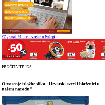
#Ogranak Matice hrvatske u Požegi
PROČITAJTE JOŠ
Otvorenje izložbe slika „Hrvatski sveci i blaženici u
našem narodu“