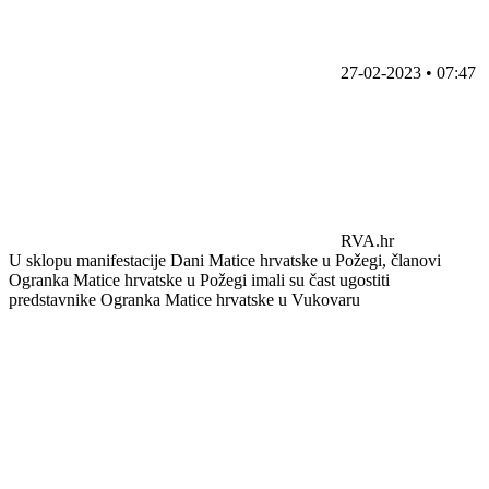
27-02-2023 • 07:47
RVA.hr
U sklopu manifestacije Dani Matice hrvatske u Požegi, članovi
Ogranka Matice hrvatske u Požegi imali su čast ugostiti
predstavnike Ogranka Matice hrvatske u Vukovaru