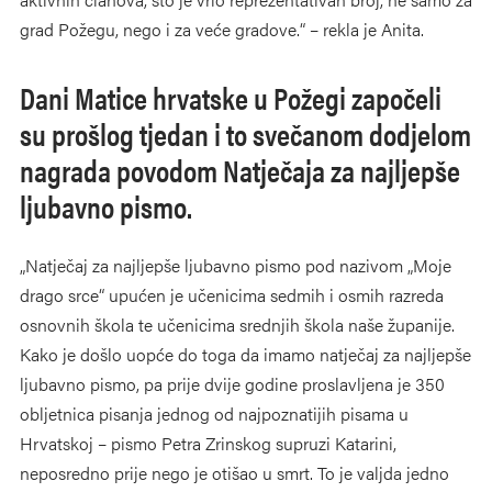
grad Požegu, nego i za veće gradove.“ – rekla je Anita.
Dani Matice hrvatske u Požegi započeli
su prošlog tjedan i to svečanom dodjelom
nagrada povodom Natječaja za najljepše
ljubavno pismo.
„Natječaj za najljepše ljubavno pismo pod nazivom „Moje
drago srce“ upućen je učenicima sedmih i osmih razreda
osnovnih škola te učenicima srednjih škola naše županije.
Kako je došlo uopće do toga da imamo natječaj za najljepše
ljubavno pismo, pa prije dvije godine proslavljena je 350
obljetnica pisanja jednog od najpoznatijih pisama u
Hrvatskoj – pismo Petra Zrinskog supruzi Katarini,
neposredno prije nego je otišao u smrt. To je valjda jedno