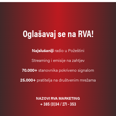
Oglašavaj se na RVA!
Najslušaniji
radio u Požeštini
Streaming i emisije na zahtjev
70.000+
stanovnika pokriveno signalom
25.000+
pratitelja na društvenim mrežama
NAZOVI RVA MARKETING
+ 385 (0)34 / 271 - 353