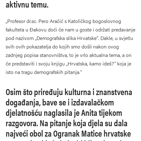
aktivnu temu.
„Profesor dr.sc. Pero Aračić s Katoličkog bogoslovnog
fakulteta u Đakovu doći će nam u goste i održati predavanje
pod nazivom „Demografska slika Hrvatske“. Dakle, u svjetlu
svih ovih pokazatelja do kojih smo došli nakon ovog
zadnjeg popisa stanovništva, to je vrlo aktualna tema, a on
će predstaviti i svoju knjigu „Hrvatska, kamo ideš?“ koja je
isto na tragu demografskih pitanja.“
Osim što priređuju kulturna i znanstvena
događanja, bave se i izdavalačkom
djelatnošću naglasila je Anita tijekom
razgovora. Na pitanje koja djela su dala
najveći obol za Ogranak Matice hrvatske