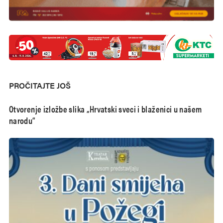
PROČITAJTE JOŠ
Otvorenje izložbe slika „Hrvatski sveci i blaženici u našem
narodu“