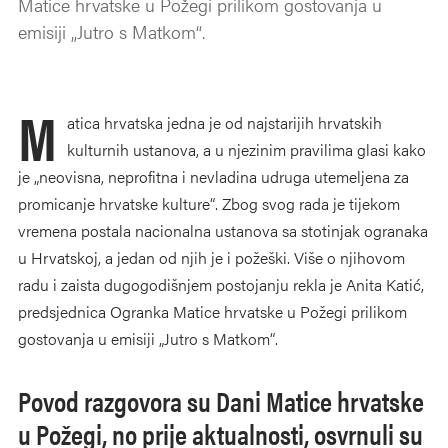
Matice hrvatske u Požegi prilikom gostovanja u
emisiji „Jutro s Matkom“.
M
atica hrvatska jedna je od najstarijih hrvatskih
kulturnih ustanova, a u njezinim pravilima glasi kako
je „neovisna, neprofitna i nevladina udruga utemeljena za
promicanje hrvatske kulture“. Zbog svog rada je tijekom
vremena postala nacionalna ustanova sa stotinjak ogranaka
u Hrvatskoj, a jedan od njih je i požeški. Više o njihovom
radu i zaista dugogodišnjem postojanju rekla je Anita Katić,
predsjednica Ogranka Matice hrvatske u Požegi prilikom
gostovanja u emisiji „Jutro s Matkom“.
Povod razgovora su Dani Matice hrvatske
u Požegi, no prije aktualnosti, osvrnuli su