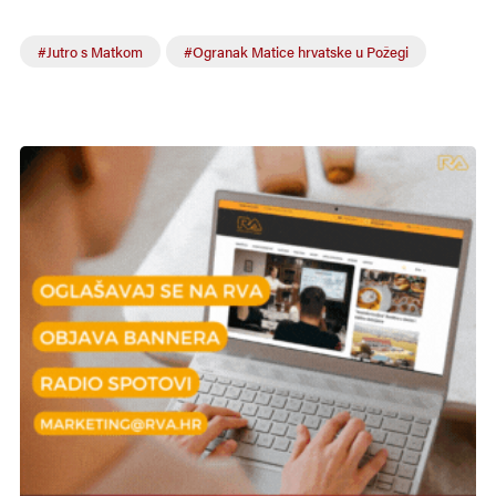
#Jutro s Matkom
#Ogranak Matice hrvatske u Požegi