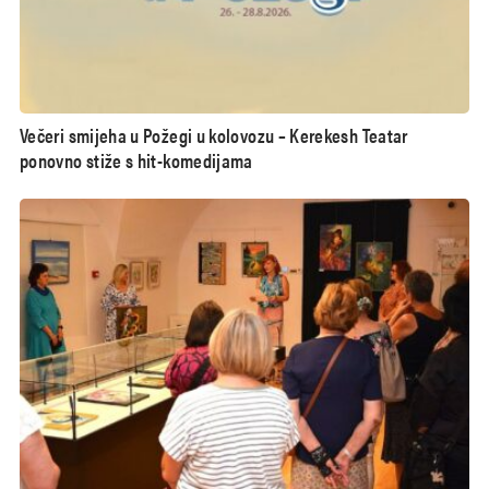
Večeri smijeha u Požegi u kolovozu – Kerekesh Teatar
ponovno stiže s hit-komedijama