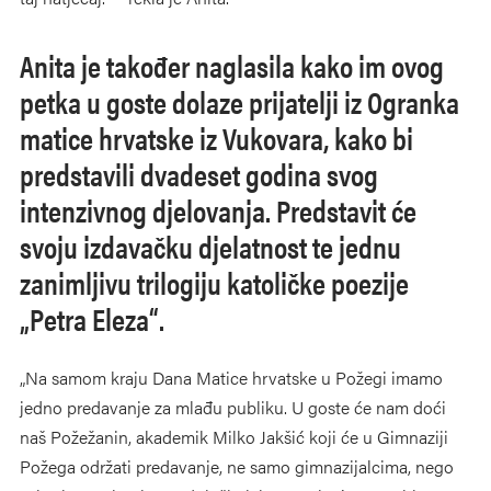
Anita je također naglasila kako im ovog
petka u goste dolaze prijatelji iz Ogranka
matice hrvatske iz Vukovara, kako bi
predstavili dvadeset godina svog
intenzivnog djelovanja. Predstavit će
svoju izdavačku djelatnost te jednu
zanimljivu trilogiju katoličke poezije
„Petra Eleza“.
„Na samom kraju Dana Matice hrvatske u Požegi imamo
jedno predavanje za mlađu publiku. U goste će nam doći
naš Požežanin, akademik Milko Jakšić koji će u Gimnaziji
Požega održati predavanje, ne samo gimnazijalcima, nego