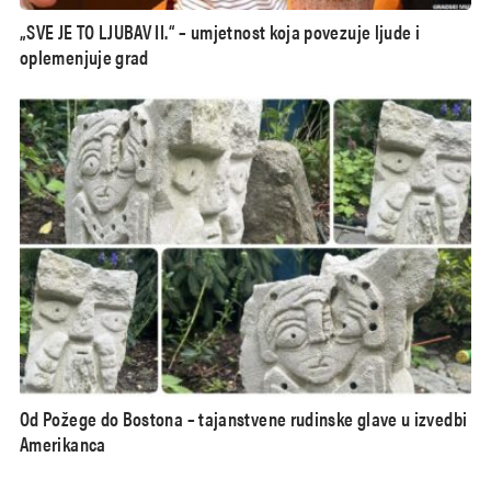
„SVE JE TO LJUBAV II.“ – umjetnost koja povezuje ljude i
oplemenjuje grad
Od Požege do Bostona – tajanstvene rudinske glave u izvedbi
Amerikanca