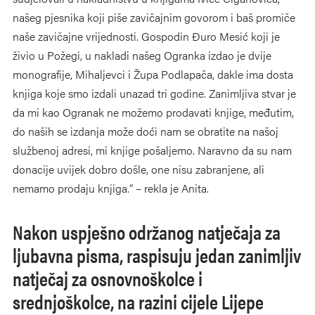
našeg pjesnika koji piše zavičajnim govorom i baš promiče
naše zavičajne vrijednosti. Gospodin Đuro Mesić koji je
živio u Požegi, u nakladi našeg Ogranka izdao je dvije
monografije, Mihaljevci i Župa Podlapača, dakle ima dosta
knjiga koje smo izdali unazad tri godine. Zanimljiva stvar je
da mi kao Ogranak ne možemo prodavati knjige, međutim,
do naših se izdanja može doći nam se obratite na našoj
službenoj adresi, mi knjige pošaljemo. Naravno da su nam
donacije uvijek dobro došle, one nisu zabranjene, ali
nemamo prodaju knjiga.“ – rekla je Anita.
Nakon uspješno održanog natječaja za
ljubavna pisma, raspisuju jedan zanimljiv
natječaj za osnovnoškolce i
srednjoškolce, na razini cijele Lijepe