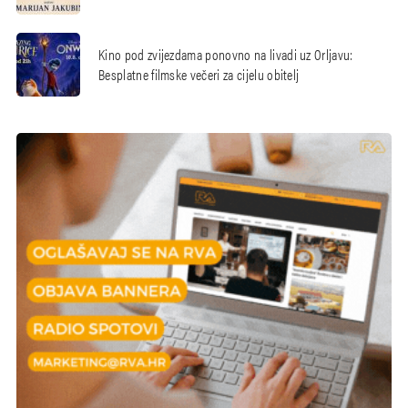
Kino pod zvijezdama ponovno na livadi uz Orljavu:
Besplatne filmske večeri za cijelu obitelj